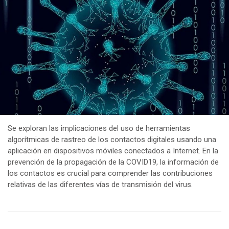
Se exploran las implicaciones del uso de herramientas
algorítmicas de rastreo de los contactos digitales usando una
aplicación en dispositivos móviles conectados a Internet. En la
prevención de la propagación de la COVID19, la información de
los contactos es crucial para comprender las contribuciones
relativas de las diferentes vías de transmisión del virus.