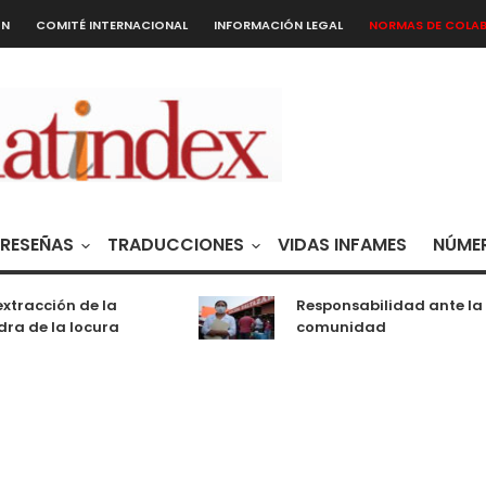
ÓN
COMITÉ INTERNACIONAL
INFORMACIÓN LEGAL
NORMAS DE COLA
RESEÑAS
TRADUCCIONES
VIDAS INFAMES
NÚMER
xtracción de la
Responsabilidad ante la
ra de la locura
comunidad