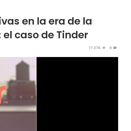
ivas en la era de la
 el caso de Tinder
17.37K
0