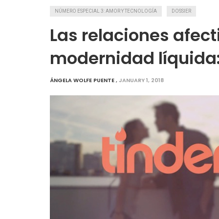
NÚMERO ESPECIAL 3: AMOR Y TECNOLOGÍA
DOSSIER
Las relaciones afect
modernidad líquida:
ÁNGELA WOLFE PUENTE
,
JANUARY 1, 2018