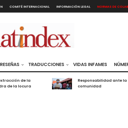
ÓN
COMITÉ INTERNACIONAL
INFORMACIÓN LEGAL
NORMAS DE COLA
RESEÑAS
TRADUCCIONES
VIDAS INFAMES
NÚMER
xtracción de la
Responsabilidad ante la
ra de la locura
comunidad