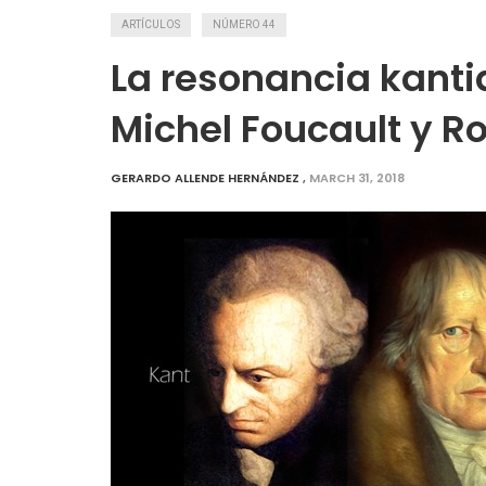
ARTÍCULOS
NÚMERO 44
La resonancia kant
Michel Foucault y 
GERARDO ALLENDE HERNÁNDEZ
,
MARCH 31, 2018