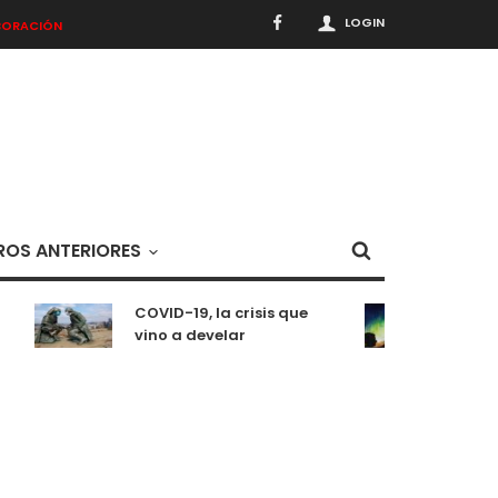
LOGIN
BORACIÓN
OS ANTERIORES
COVID-19, la crisis que
Medi
vino a develar
situ