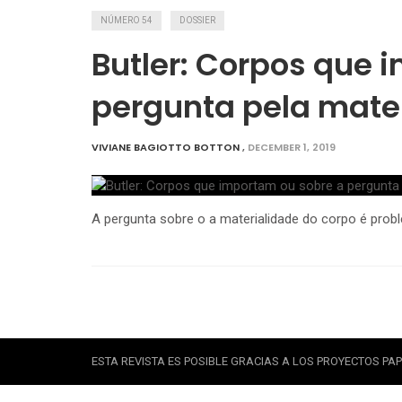
NÚMERO 54
DOSSIER
Butler: Corpos que 
pergunta pela mate
VIVIANE BAGIOTTO BOTTON
,
DECEMBER 1, 2019
A pergunta sobre o a materialidade do corpo é probl
ESTA REVISTA ES POSIBLE GRACIAS A LOS PROYECTOS PAPI