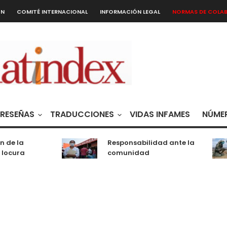
ÓN
COMITÉ INTERNACIONAL
INFORMACIÓN LEGAL
NORMAS DE COLA
RESEÑAS
TRADUCCIONES
VIDAS INFAMES
NÚMER
 de la
Responsabilidad ante la
 locura
comunidad