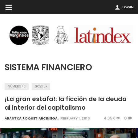
LOGIN
SISTEMA FINANCIERO
NÚMERO 43
DOSSIER
¡La gran estafa!: la ficción de la deuda
al interior del capitalismo
4.35K
0
ARANTXA ROQUET ARCINIEGA
,
FEBRUARY 1, 2018