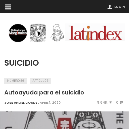
LOGIN
SUICIDIO
NÚMERO 56
ARTÍCULOS
Autoayuda para el suicidio
9.64K
0
JOSE ÁNGEL CONDE
,
APRIL 1, 2020