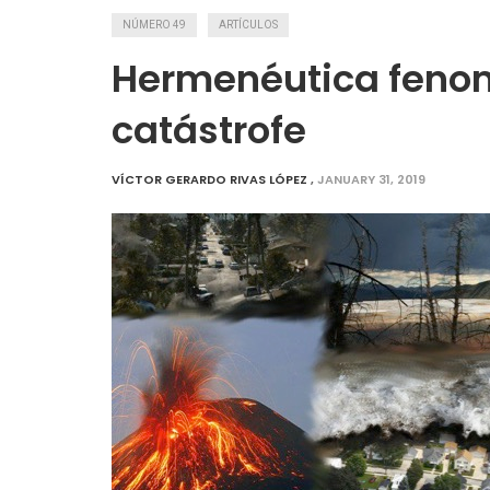
NÚMERO 49
ARTÍCULOS
Hermenéutica fenom
catástrofe
VÍCTOR GERARDO RIVAS LÓPEZ
,
JANUARY 31, 2019