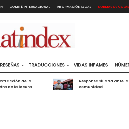
ÓN
COMITÉ INTERNACIONAL
INFORMACIÓN LEGAL
NORMAS DE COLA
RESEÑAS
TRADUCCIONES
VIDAS INFAMES
NÚMER
xtracción de la
Responsabilidad ante la
ra de la locura
comunidad