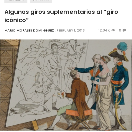
Algunos giros suplementarios al “giro
icónico”
12.04K
0
MARIO MORALES DOMÍNGUEZ
,
FEBRUARY 1, 2018