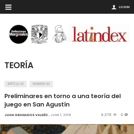
LOGIN
TEORÍA
ARTÍCULOS
NÚMERO 45
Preliminares en torno a una teoría del
juego en San Agustín
6.37K
0
JUAN GRANADOS VALDÉZ
,
JUNE 1, 2018