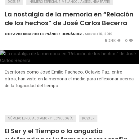
DOSSIER
NÚMERO ESPECIAL 7: MELANCOLÍA (SEGUNDA PARTE)
La nostalgia de la memoria en “Relación
de los hechos” de José Carlos Becerra
OCTAVIO RICARDO HERNÁNDEZ HERNÁNDEZ
,
MARCH 10, 2019
5.24K
0
Escritores como José Emilio Pacheco, Octavio Paz, entre
otros, han visto en la memoria el medio para reflexionar acerca
de la fugacidad del tiempo.
NÚMERO ESPECIAL 3: AMOR Y TECNOLOGÍA
DOSSIER
El Ser y el Tiempo o la angustia