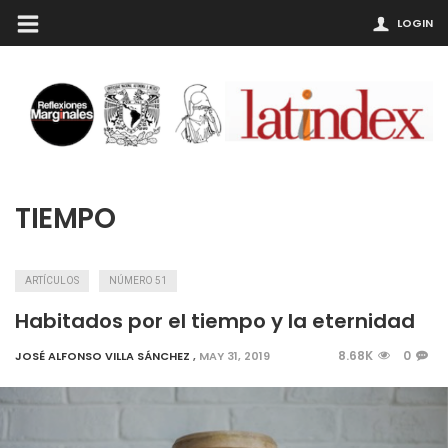
LOGIN
TIEMPO
ARTÍCULOS
NÚMERO 51
Habitados por el tiempo y la eternidad
8.68K
0
JOSÉ ALFONSO VILLA SÁNCHEZ
,
MAY 31, 2019