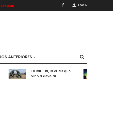
LOGIN
BORACIÓN
OS ANTERIORES
COVID-19, la crisis que
Medi
vino a develar
situ