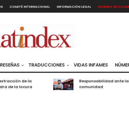
ÓN
COMITÉ INTERNACIONAL
INFORMACIÓN LEGAL
NORMAS DE COLA
RESEÑAS
TRADUCCIONES
VIDAS INFAMES
NÚMER
xtracción de la
Responsabilidad ante la
ra de la locura
comunidad