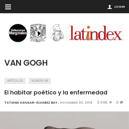
LOGIN
VAN GOGH
ARTÍCULOS
NÚMERO 48
El habitar poético y la enfermedad
3.34K
0
TATIANA AGUILAR-ÁLVAREZ BAY
,
NOVEMBER 30, 2018