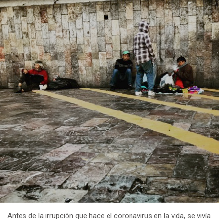
Antes de la irrupción que hace el coronavirus en la vida, se vivía