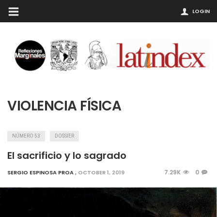
LOGIN
VIOLENCIA FÍSICA
NÚMERO 53
DOSSIER
El sacrificio y lo sagrado
7.29K
0
SERGIO ESPINOSA PROA
,
OCTOBER 1, 2019