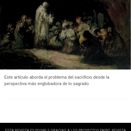
Este artículo aborda el problema del sacrificio desde la
perspectiva más englobadora de lo sagrado.
ESTA REVISTA ES POSIBLE GRACIAS A LOS PROYECTOS PAPIIT. REVISTA