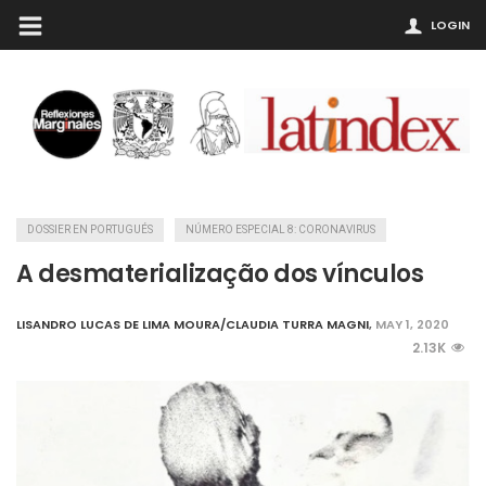
LOGIN
DOSSIER EN PORTUGUÉS
NÚMERO ESPECIAL 8: CORONAVIRUS
A desmaterialização dos vínculos
LISANDRO LUCAS DE LIMA MOURA/CLAUDIA TURRA MAGNI
,
MAY 1, 2020
2.13K