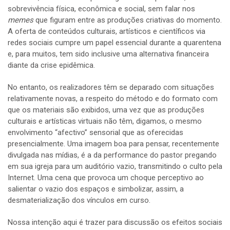
sobrevivência física, econômica e social, sem falar nos
memes
que figuram entre as produções criativas do momento.
A oferta de conteúdos culturais, artísticos e científicos via
redes sociais cumpre um papel essencial durante a quarentena
e, para muitos, tem sido inclusive uma alternativa financeira
diante da crise epidêmica.
No entanto, os realizadores têm se deparado com situações
relativamente novas, a respeito do método e do formato com
que os materiais são exibidos, uma vez que as produções
culturais e artísticas virtuais não têm, digamos, o mesmo
envolvimento “afectivo” sensorial que as oferecidas
presencialmente. Uma imagem boa para pensar, recentemente
divulgada nas mídias, é a da performance do pastor pregando
em sua igreja para um auditório vazio, transmitindo o culto pela
Internet. Uma cena que provoca um choque perceptivo ao
salientar o vazio dos espaços e simbolizar, assim, a
desmaterialização dos vínculos em curso.
Nossa intenção aqui é trazer para discussão os efeitos sociais