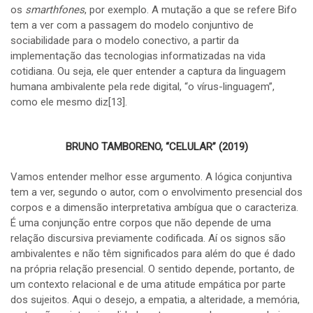
os
smarthfones
, por exemplo. A mutação a que se refere Bifo
tem a ver com a passagem do modelo conjuntivo de
sociabilidade para o modelo conectivo, a partir da
implementação das tecnologias informatizadas na vida
cotidiana. Ou seja, ele quer entender a captura da linguagem
humana ambivalente pela rede digital, “o vírus-linguagem”,
como ele mesmo diz
[13]
.
BRUNO TAMBORENO, “CELULAR” (2019)
Vamos entender melhor esse argumento. A lógica conjuntiva
tem a ver, segundo o autor, com o envolvimento presencial dos
corpos e a dimensão interpretativa ambígua que o caracteriza.
É uma conjunção entre corpos que não depende de uma
relação discursiva previamente codificada. Aí os signos são
ambivalentes e não têm significados para além do que é dado
na própria relação presencial. O sentido depende, portanto, de
um contexto relacional e de uma atitude empática por parte
dos sujeitos. Aqui o desejo, a empatia, a alteridade, a memória,