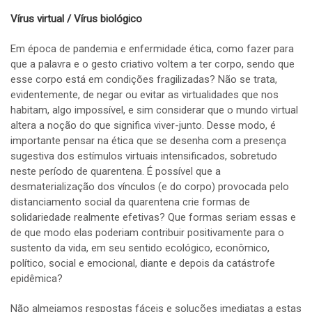
Vírus virtual / Vírus biológico
Em época de pandemia e enfermidade ética, como fazer para
que a palavra e o gesto criativo voltem a ter corpo, sendo que
esse corpo está em condições fragilizadas? Não se trata,
evidentemente, de negar ou evitar as virtualidades que nos
habitam, algo impossível, e sim considerar que o mundo virtual
altera a noção do que significa viver-junto. Desse modo, é
importante pensar na ética que se desenha com a presença
sugestiva dos estímulos virtuais intensificados, sobretudo
neste período de quarentena. É possível que a
desmaterialização dos vínculos (e do corpo) provocada pelo
distanciamento social da quarentena crie formas de
solidariedade realmente efetivas? Que formas seriam essas e
de que modo elas poderiam contribuir positivamente para o
sustento da vida, em seu sentido ecológico, econômico,
político, social e emocional, diante e depois da catástrofe
epidêmica?
Não almejamos respostas fáceis e soluções imediatas a estas