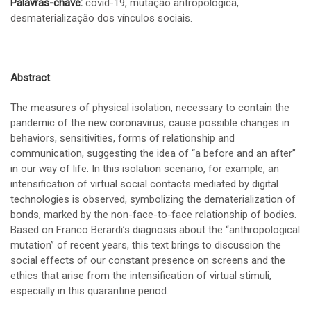
Palavras-chave:
covid-19, mutação antropológica,
desmaterialização dos vínculos sociais.
Abstract
The measures of physical isolation, necessary to contain the
pandemic of the new coronavirus, cause possible changes in
behaviors, sensitivities, forms of relationship and
communication, suggesting the idea of ​​“a before and an after”
in our way of life. In this isolation scenario, for example, an
intensification of virtual social contacts mediated by digital
technologies is observed, symbolizing the dematerialization of
bonds, marked by the non-face-to-face relationship of bodies.
Based on Franco Berardi’s diagnosis about the “anthropological
mutation” of recent years, this text brings to discussion the
social effects of our constant presence on screens and the
ethics that arise from the intensification of virtual stimuli,
especially in this quarantine period.