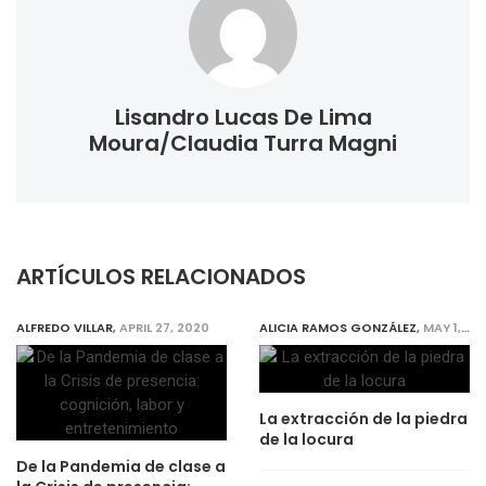
Lisandro Lucas De Lima
Moura/Claudia Turra Magni
ARTÍCULOS RELACIONADOS
ALFREDO VILLAR
,
APRIL 27, 2020
ALICIA RAMOS GONZÁLEZ
,
MAY 1, 2020
La extracción de la piedra
de la locura
De la Pandemia de clase a