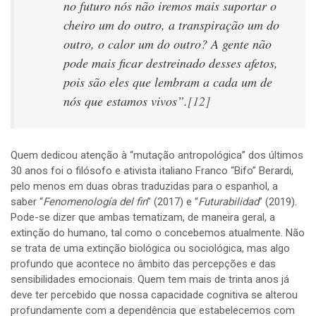
no futuro nós não iremos mais suportar o
cheiro um do outro, a transpiração um do
outro, o calor um do outro? A gente não
pode mais ficar destreinado desses afetos,
pois são eles que lembram a cada um de
nós que estamos vivos”.
[12]
Quem dedicou atenção à “mutação antropológica” dos últimos
30 anos foi o filósofo e ativista italiano Franco “Bifo” Berardi,
pelo menos em duas obras traduzidas para o espanhol, a
saber “
Fenomenología del fin
” (2017) e “
Futurabilidad
” (2019).
Pode-se dizer que ambas tematizam, de maneira geral, a
extinção do humano, tal como o concebemos atualmente. Não
se trata de uma extinção biológica ou sociológica, mas algo
profundo que acontece no âmbito das percepções e das
sensibilidades emocionais. Quem tem mais de trinta anos já
deve ter percebido que nossa capacidade cognitiva se alterou
profundamente com a dependência que estabelecemos com