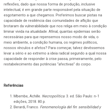
reflexões, dado que nossa forma de produção, inclusive
intelectual, é em grande parte responsável pela situação de
esgotamento a que chegamos. Preferimos buscar pistas na
capacidade de resiliência das comunidades de aflição que
brotaram da vulnerabilidade que nos religa em meio à condição
liminar vivida na atualidade. Afinal, quantas epidemias serão
necessárias para que repensemos nosso modo de vida, o
meio ambiente, a condição humana, os regimes políticos,
nossos vínculos e afetos? Para começar, talvez devêssemos
levar a sério e ao extremo a ideia radical segundo a qual nossa
capacidade de responder à crise passa, primeiramente, pelo
restabelecimento das potências “afectivas” do corpo.
Referências
Mbembe, Achille.
Necropolítica
. 3. ed. São Paulo: n-1
edições, 2018. 80 p.
Berardi, Franco.
Fenomenología del fin
:
sensibilidad y