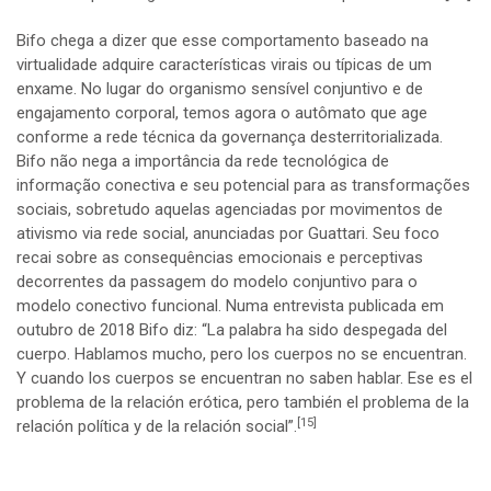
Bifo chega a dizer que esse comportamento baseado na
virtualidade adquire características virais ou típicas de um
enxame. No lugar do organismo sensível conjuntivo e de
engajamento corporal, temos agora o autômato que age
conforme a rede técnica da governança desterritorializada.
Bifo não nega a importância da rede tecnológica de
informação conectiva e seu potencial para as transformações
sociais, sobretudo aquelas agenciadas por movimentos de
ativismo via rede social, anunciadas por Guattari. Seu foco
recai sobre as consequências emocionais e perceptivas
decorrentes da passagem do modelo conjuntivo para o
modelo conectivo funcional. Numa entrevista publicada em
outubro de 2018 Bifo diz: “La palabra ha sido despegada del
cuerpo. Hablamos mucho, pero los cuerpos no se encuentran.
Y cuando los cuerpos se encuentran no saben hablar. Ese es el
problema de la relación erótica, pero también el problema de la
[15]
relación política y de la relación social”.