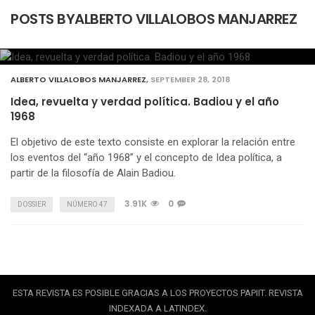
POSTS BYALBERTO VILLALOBOS MANJARREZ
ALBERTO VILLALOBOS MANJARREZ
,
SEPTEMBER 28, 2018
Idea, revuelta y verdad política. Badiou y el año
1968
El objetivo de este texto consiste en explorar la relación entre
los eventos del “año 1968” y el concepto de Idea política, a
partir de la filosofía de Alain Badiou.
3.91K
0
DOSSIER
NÚMERO 47
ESTA REVISTA ES POSIBLE GRACIAS A LOS PROYECTOS PAPIIT. REVISTA
INDEXADA A LATINDEX.