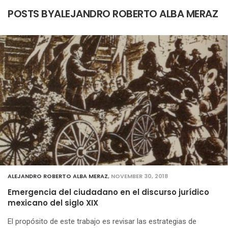
POSTS BYALEJANDRO ROBERTO ALBA MERAZ
ALEJANDRO ROBERTO ALBA MERAZ
,
NOVEMBER 30, 2018
Emergencia del ciudadano en el discurso jurídico
mexicano del siglo XIX
El propósito de este trabajo es revisar las estrategias de