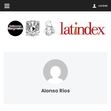
LOGIN
Alonso Ríos