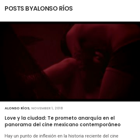
POSTS BYALONSO RÍOS
ALONSO RÍOS
,
NOVEMBER 1, 2018
Love y la ciudad: Te prometo anarquía en el
panorama del cine mexicano contemporáneo
Hay un punto de inflexión en la historia reciente del cine