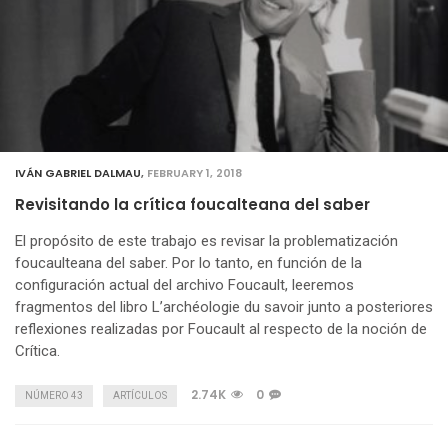
IVÁN GABRIEL DALMAU
,
FEBRUARY 1, 2018
Revisitando la crítica foucalteana del saber
El propósito de este trabajo es revisar la problematización
foucaulteana del saber. Por lo tanto, en función de la
configuración actual del archivo Foucault, leeremos
fragmentos del libro L’archéologie du savoir junto a posteriores
reflexiones realizadas por Foucault al respecto de la noción de
Crítica.
2.74K
0
NÚMERO 43
ARTÍCULOS