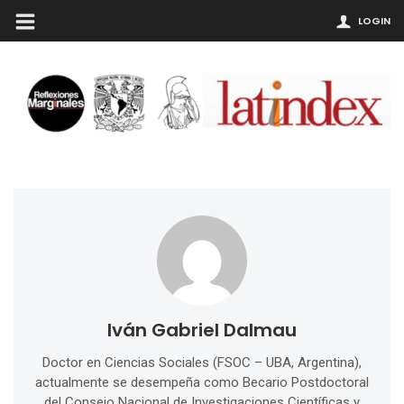
LOGIN
Iván Gabriel Dalmau
Doctor en Ciencias Sociales (FSOC – UBA, Argentina),
actualmente se desempeña como Becario Postdoctoral
del Consejo Nacional de Investigaciones Científicas y