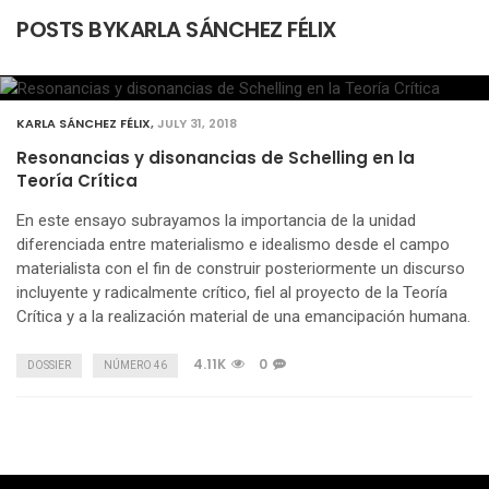
POSTS BYKARLA SÁNCHEZ FÉLIX
KARLA SÁNCHEZ FÉLIX
,
JULY 31, 2018
Resonancias y disonancias de Schelling en la
Teoría Crítica
En este ensayo subrayamos la importancia de la unidad
diferenciada entre materialismo e idealismo desde el campo
materialista con el fin de construir posteriormente un discurso
incluyente y radicalmente crítico, fiel al proyecto de la Teoría
Crítica y a la realización material de una emancipación humana.
4.11K
0
DOSSIER
NÚMERO 46