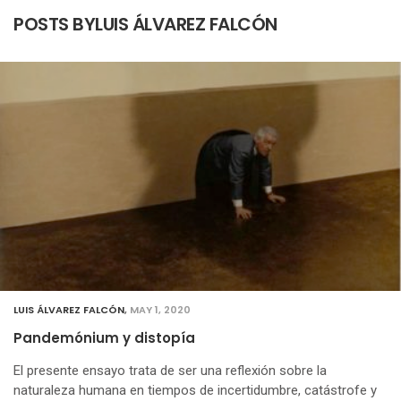
POSTS BYLUIS ÁLVAREZ FALCÓN
LUIS ÁLVAREZ FALCÓN
,
MAY 1, 2020
Pandemónium y distopía
El presente ensayo trata de ser una reflexión sobre la
naturaleza humana en tiempos de incertidumbre, catástrofe y