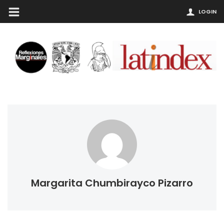
LOGIN
Margarita Chumbirayco Pizarro