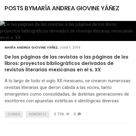
POSTS BYMARÍA ANDREA GIOVINE YÁÑEZ
MARÍA ANDREA GIOVINE YÁÑEZ
,
JUNE 1, 2019
De las páginas de las revistas a las páginas de los
libros: proyectos bibliográficos derivados de
revistas literarias mexicanas en el s. XX
A lo largo de todo el siglo XX mexicano, se crearon numerosas
revistas literarias que dieron cabida a las voces, tanto
emergentes como consolidadas, de distintas generaciones de
escritores con apuestas estéticas e ideológicas diversas.
3.75K
0
DOSSIER
NÚMERO 51