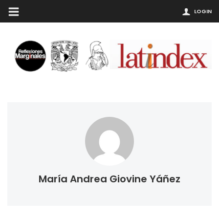
LOGIN
María Andrea Giovine Yáñez