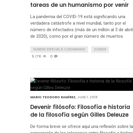
tareas de un humanismo por venir
La pandemia del COVID-19 está significando una
verdadera catástrofe a nivel mundial, tanto por el
número de infectados (más de un millón al 3 de abril
de 2020), como por el gran número de muertos.
NÚMERO ESPECIAL 8: CORONAVIRUS
DOSSIER
5.17K
0
MARIO TEODORO RAMÍREZ
,
JUNE 1, 2018
Devenir filósofo: Filosofía e historia
de la filosofía según Gilles Deleuze
De forma breve se ofrece aquí una reflexión sobre la