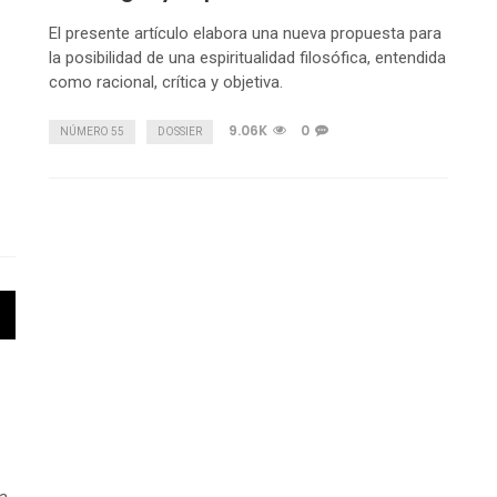
El presente artículo elabora una nueva propuesta para
la posibilidad de una espiritualidad filosófica, entendida
como racional, crítica y objetiva.
9.06K
0
NÚMERO 55
DOSSIER