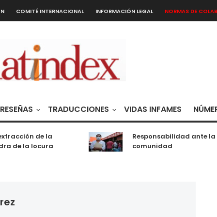
ÓN
COMITÉ INTERNACIONAL
INFORMACIÓN LEGAL
NORMAS DE COLA
RESEÑAS
TRADUCCIONES
VIDAS INFAMES
NÚMER
tracción de la
Responsabilidad ante la
a de la locura
comunidad
rez