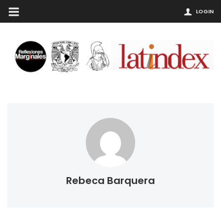
LOGIN
Rebeca Barquera