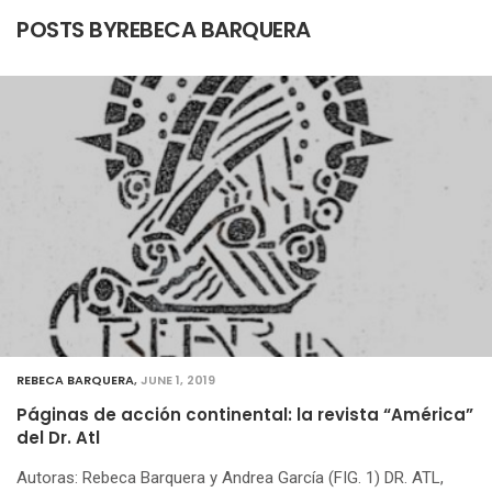
POSTS BYREBECA BARQUERA
REBECA BARQUERA
,
JUNE 1, 2019
Páginas de acción continental: la revista “América”
del Dr. Atl
Autoras: Rebeca Barquera y Andrea García (FIG. 1) DR. ATL,