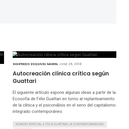
SIGIFREDO ESQUIVEL MARIN
,
JUNE 28, 2018
Autocreación clínica crítica según
Guattari
El siguiente artículo expone algunas ideas a partir de la
Ecosofía de Félix Guattari en torno al replanteamiento
de la clínica y el psiconálisis en el seno del capitalismo
integrado contemporáneo.
NÚMERO ESPECIAL 4: FÉLIX GUATTARI, LA CONTEMPORANEIDAD