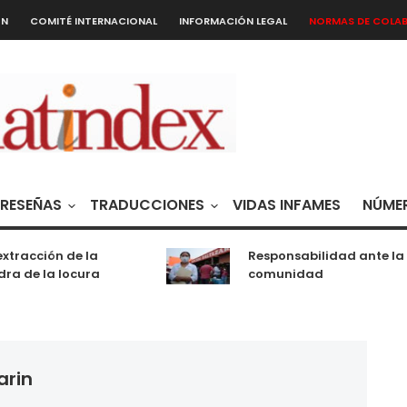
ÓN
COMITÉ INTERNACIONAL
INFORMACIÓN LEGAL
NORMAS DE COLA
RESEÑAS
TRADUCCIONES
VIDAS INFAMES
NÚMER
xtracción de la
Responsabilidad ante la
ra de la locura
comunidad
arin