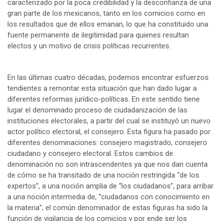
caracterizado por la poca credibilidad y la desconfianza de una
gran parte de los mexicanos, tanto en los comicios como en
los resultados que de ellos emanan, lo que ha constituido una
fuente permanente de ilegitimidad para quienes resultan
electos y un motivo de crisis políticas recurrentes.
En las últimas cuatro décadas, podemos encontrar esfuerzos
tendientes a remontar esta situación que han dado lugar a
diferentes reformas jurídico-políticas. En este sentido tiene
lugar el denominado proceso de ciudadanización de las
instituciones electorales, a partir del cual se instituyó un nuevo
actor político electoral, el consejero. Esta figura ha pasado por
diferentes denominaciones: consejero magistrado, consejero
ciudadano y consejero electoral. Estos cambios de
denominación no son intrascendentes ya que nos dan cuenta
de cómo se ha transitado de una noción restringida “de los
expertos”, a una noción amplia de “los ciudadanos”, para arribar
a una noción intermedia de, “ciudadanos con conocimiento en
la materia”; el común denominador de estas figuras ha sido la
función de vigilancia de los comicios y por ende ser los