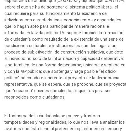
espectrales de aquello que
ya no está
y aquello que
aún no es
,
sobre el que se ha de sostener el sistema político liberal, el
cual requiere para su funcionamiento la existencia de
individuos con características, conocimientos y capacidades
que lo hagan apto para participar de manera racional e
informada en la vida política. Presupone también la formación
de ciudadanía como resultado de la existencia de una serie de
condiciones culturales e institucionales que den lugar a un
proceso de subjetivación, de construcción subjetiva, que dote
al individuo no sólo de la información y capacidad deliberativa,
sino también de una forma de pensarse, ubicarse y sentirse en
y con la
rex
pública; que sostenga y haga posible “el oficio
político” adecuado e inherente al proyecto de la democracia
representativa, que se espera, que se propone, que se proyecta
que “encarnen” quienes cumplen los requisitos para ser
reconocidos como ciudadanos.
El fantasma de la ciudadanía se mueve y trastoca
temporalidades y regionalidades, lo que nos lleva a analizar los
avatares que ésta tiene al pretender implantar en un tiempo y