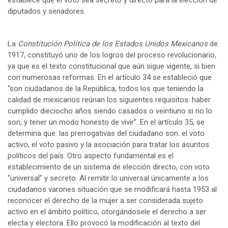
diputados y senadores.
La
Constitución Política de los Estados Unidos Mexicanos
de
1917, constituyó uno de los logros del proceso revolucionario,
ya que es el texto constitucional que aún sigue vigente, si bien
con numerosas reformas. En el artículo 34 se estableció que
“son ciudadanos de la República, todos los que teniendo la
calidad de mexicanos reúnan los siguientes requisitos: haber
cumplido dieciocho años siendo casados o veintiuno si no lo
son, y tener un modo honesto de vivir”. En el artículo 35, se
determina que: las prerrogativas del ciudadano son: el voto
activo, el voto pasivo y la asociación para tratar los asuntos
políticos del país. Otro aspecto fundamental es el
establecimiento de un sistema de elección directo, con voto
“universal” y secreto. Al remitir lo universal únicamente a los
ciudadanos varones situación que se modificará hasta 1953 al
reconocer el derecho de la mujer a ser considerada sujeto
activo en el ámbito político, otorgándosele el derecho a ser
electa y electora. Ello provocó la modificación al texto del