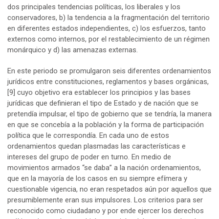
dos principales tendencias políticas, los liberales y los
conservadores, b) la tendencia a la fragmentación del territorio
en diferentes estados independientes, c) los esfuerzos, tanto
externos como internos, por el restablecimiento de un régimen
monárquico y d) las amenazas externas.
En este periodo se promulgaron seis diferentes ordenamientos
jurídicos entre constituciones, reglamentos y bases orgánicas,
[9]
cuyo objetivo era establecer los principios y las bases
jurídicas que definieran el tipo de Estado y de nación que se
pretendía impulsar, el tipo de gobierno que se tendría, la manera
en que se concebía a la población y la forma de participación
política que le correspondía. En cada uno de estos
ordenamientos quedan plasmadas las características e
intereses del grupo de poder en turno. En medio de
movimientos armados “se daba” a la nación ordenamientos,
que en la mayoría de los casos en su siempre efímera y
cuestionable vigencia, no eran respetados aún por aquellos que
presumiblemente eran sus impulsores. Los criterios para ser
reconocido como ciudadano y por ende ejercer los derechos