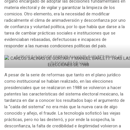
órgano encargado de adoptar las decisiones fundamentales en
materia electoral y de vigilar y garantizar la limpieza de los
comicios. Otro elemento, era la necesidad de modificar
radicalmente el clima de animadversión y desconfianza por uno
de confianza y voluntad política, por lo que había que darse a la
tarea de cambiar prácticas sociales e instituciones que se
evidenciaban rebasadas, defectuosas e incapaces de
responder a las nuevas condiciones políticas del país.
CARLOS SALINAS DE GORTARI Y MANUEL BARLETT TRAS LAS
ELECCIONES DE 1988
A pesar de la serie de reformas que tanto en el plano jurídico
como institucional se habían realizado, en las elecciones
presidenciales que se realizaron en 1988 se volvieron a hacer
patentes las características del sistema electoral mexicano, la
tardanza en dar a conocer los resultados bajo el argumento de
la “caída del sistema” no era más que la nueva cara de algo
conocido y añejo, el fraude. La tecnología sofisticó las viejas
prácticas, pero no las desterró, y por ende la sospecha, la
desconfianza, la falta de credibilidad e ilegitimidad volvieron a