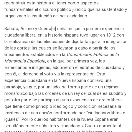
reconstruir esta historia al tener como aspectos
fundamentales el discurso político jurídico que ha sustentado y
organizado la institución del ser ciudadano.
Sabato, Aninno y Guerra
[6]
señalan que la primera experiencia
ciudadana liberal en la historia hispana tuvo lugar en 1812 con
la realización de las elecciones de diputados para la integración
de las cortes, las cuales se llevaron a cabo a partir de los
lineamientos establecidos en la
Constitución Política de la
Monarquía Española;
en la que, por primera vez, los
americanos e indígenas, adquirieron el estatus de ciudadano y
con él, el derecho al voto y a la representación. Esta
experiencia ciudadana en la Nueva España conllevó una
paradoja, ya que, por un lado, se forma parte de un régimen
monárquico bajo las órdenes de un rey del cual se es súbdito y
por otra parte se participa en una experiencia de orden liberal
que tiene como principio ideológico y condición necesaria la
existencia de una nación conformada por “ciudadanos libres e
iguales”. Por lo que los habitantes de la Nueva España eran
simultáneamente súbditos y ciudadanos; Guerra comenta al