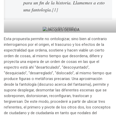
para un fin de la historia. Llamemos a esto
una fantología.
[1]
JACQUES DERRIDA
Esta propuesta permite no ontologizar, sino bien al contrario
interrogarnos por el origen, el trascurso y los efectos de la
espectralidad que ordena, sostiene y hacen viable un cierto
orden de cosas, al mismo tiempo que desordena, difiere y
proyecta una espera de un orden de cosas en las que el
espectro está ahí “desarticulado”, “descoyuntado”,
“desquiciado”, “desarreglado”, “dislocado”, al mismo tiempo que
produce figuras o metáforas precarias. Una aproximación
desde la fantología (discurso acerca del fantasma), permite y
supone desplegar, desmontar las diferentes escenas que se
sobreponen, distorsionan, reconfiguran, trastocan y
tergiversan. De este modo, procederé a partir de ubicar tres
referentes, el primero y pivote de los otros dos, los conceptos
de ciudadano y de ciudadanía en tanto que nodales del