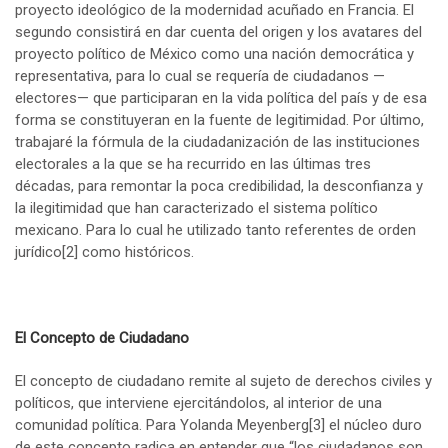
proyecto ideológico de la modernidad acuñado en Francia. El
segundo consistirá en dar cuenta del origen y los avatares del
proyecto político de México como una nación democrática y
representativa, para lo cual se requería de ciudadanos —
electores— que participaran en la vida política del país y de esa
forma se constituyeran en la fuente de legitimidad. Por último,
trabajaré la fórmula de la ciudadanización de las instituciones
electorales a la que se ha recurrido en las últimas tres
décadas, para remontar la poca credibilidad, la desconfianza y
la ilegitimidad que han caracterizado el sistema político
mexicano. Para lo cual he utilizado tanto referentes de orden
jurídico
[2]
como históricos.
El Concepto de Ciudadano
El concepto de ciudadano remite al sujeto de derechos civiles y
políticos, que interviene ejercitándolos, al interior de una
comunidad política. Para Yolanda Meyenberg
[3]
el núcleo duro
de este concepto radica en entender que “los ciudadanos son