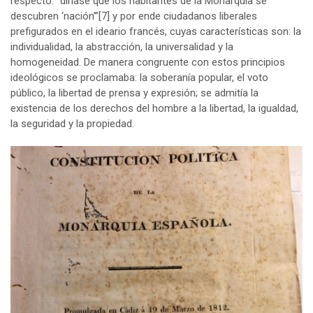
respecto: “diríase que los habitantes de la Monarquía se
descubren ‘nación’”
[7]
y por ende ciudadanos liberales
prefigurados en el ideario francés, cuyas características son: la
individualidad, la abstracción, la universalidad y la
homogeneidad. De manera congruente con estos principios
ideológicos se proclamaba: la soberanía popular, el voto
público, la libertad de prensa y expresión; se admitía la
existencia de los derechos del hombre a la libertad, la igualdad,
la seguridad y la propiedad.