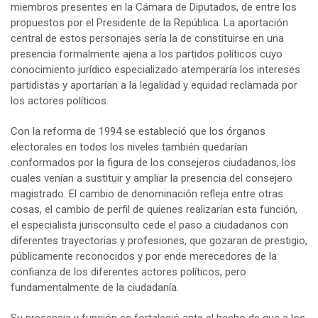
miembros presentes en la Cámara de Diputados, de entre los
propuestos por el Presidente de la República. La aportación
central de estos personajes sería la de constituirse en una
presencia formalmente ajena a los partidos políticos cuyo
conocimiento jurídico especializado atemperaría los intereses
partidistas y aportarían a la legalidad y equidad reclamada por
los actores políticos.
Con la reforma de 1994 se estableció que los órganos
electorales en todos los niveles también quedarían
conformados por la figura de los consejeros ciudadanos, los
cuales venían a sustituir y ampliar la presencia del consejero
magistrado. El cambio de denominación refleja entre otras
cosas, el cambio de perfil de quienes realizarían esta función,
el especialista jurisconsulto cede el paso a ciudadanos con
diferentes trayectorias y profesiones, que gozaran de prestigio,
públicamente reconocidos y por ende merecedores de la
confianza de los diferentes actores políticos, pero
fundamentalmente de la ciudadanía.
Su presencia y función se fortaleció ante el hecho de que a los