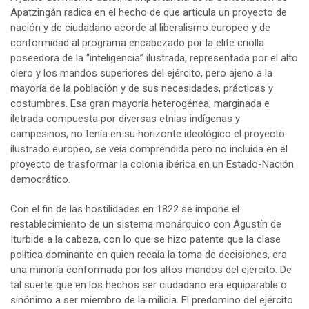
Apatzingán radica en el hecho de que articula un proyecto de
nación y de ciudadano acorde al liberalismo europeo y de
conformidad al programa encabezado por la elite criolla
poseedora de la “inteligencia” ilustrada, representada por el alto
clero y los mandos superiores del ejército, pero ajeno a la
mayoría de la población y de sus necesidades, prácticas y
costumbres. Esa gran mayoría heterogénea, marginada e
iletrada compuesta por diversas etnias indígenas y
campesinos, no tenía en su horizonte ideológico el proyecto
ilustrado europeo, se veía comprendida pero no incluida en el
proyecto de trasformar la colonia ibérica en un Estado-Nación
democrático.
Con el fin de las hostilidades en 1822 se impone el
restablecimiento de un sistema monárquico con Agustín de
Iturbide a la cabeza, con lo que se hizo patente que la clase
política dominante en quien recaía la toma de decisiones, era
una minoría conformada por los altos mandos del ejército. De
tal suerte que en los hechos ser ciudadano era equiparable o
sinónimo a ser miembro de la milicia. El predomino del ejército