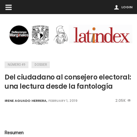
LOGIN
NÚMERO 49
DOSSIER
Del ciudadano al consejero electoral:
una lectura desde la fantología
2.05K
IRENE AGUADO HERRERA
,
FEBRUARY 1, 2019
Resumen