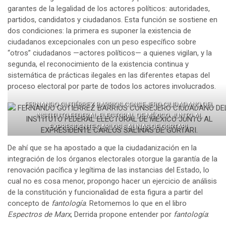
garantes de la legalidad de los actores políticos: autoridades,
partidos, candidatos y ciudadanos. Esta función se sostiene en
dos condiciones: la primera es suponer la existencia de
ciudadanos excepcionales con un peso específico sobre
“otros” ciudadanos —actores políticos— a quienes vigilan, y la
segunda, el reconocimiento de la existencia continua y
sistemática de prácticas ilegales en las diferentes etapas del
proceso electoral por parte de todos los actores involucrados.
FERNANDO GUTIÉRREZ BARRIOS CONSEJERO CIUDADANO DEL
INSTITUTO FEDERAL ELECTORAL DE MÉXICO JUNTO AL
EXPRESIDENTE CARLOS SALINAS DE GORTARI.
De ahí que se ha apostado a que la ciudadanización en la
integración de los órganos electorales otorgue la garantía de la
renovación pacífica y legítima de las instancias del Estado, lo
cual no es cosa menor, propongo hacer un ejercicio de análisis
de la constitución y funcionalidad de esta figura a partir del
concepto de
fantología
. Retomemos lo que en el libro
Espectros de Marx
, Derrida propone entender por
fantología
: