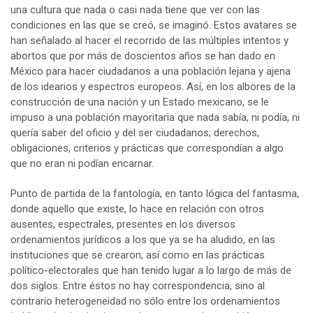
una cultura que nada o casi nada tiene que ver con las
condiciones en las que se creó, se imaginó. Estos avatares se
han señalado al hacer el recorrido de las múltiples intentos y
abortos que por más de doscientos años se han dado en
México para hacer ciudadanos a una población lejana y ajena
de los idearios y espectros europeos. Así, en los albores de la
construcción de una nación y un Estado mexicano, se le
impuso a una población mayoritaria que nada sabía, ni podía, ni
quería saber del oficio y del ser ciudadanos; derechos,
obligaciones, criterios y prácticas que correspondían a algo
que no eran ni podían encarnar.
Punto de partida de la fantología, en tanto lógica del fantasma,
donde aquello que existe, lo hace en relación con otros
ausentes, espectrales, presentes en los diversos
ordenamientos jurídicos a los que ya se ha aludido, en las
instituciones que se crearon, así como en las prácticas
político-electorales que han tenido lugar a lo largo de más de
dos siglos. Entre éstos no hay correspondencia, sino al
contrario heterogeneidad no sólo entre los ordenamientos