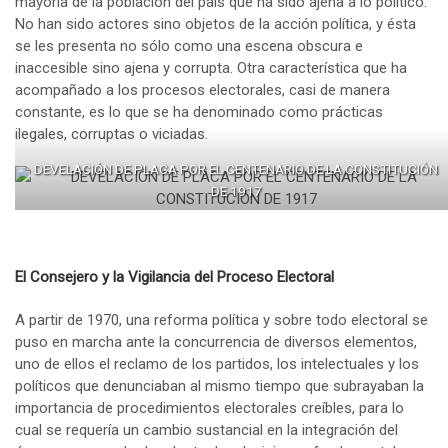
mayoría de la población del país que ha sido ajena a lo político.
No han sido actores sino objetos de la acción política, y ésta
se les presenta no sólo como una escena obscura e
inaccesible sino ajena y corrupta. Otra característica que ha
acompañado a los procesos electorales, casi de manera
constante, es lo que se ha denominado como prácticas
ilegales, corruptas o viciadas.
DEVELACIÓN DE PLACA POR EL CENTENARIO DE LA CONSTITUCIÓN
DE 1917
El Consejero y la Vigilancia del Proceso Electoral
A partir de 1970, una reforma política y sobre todo electoral se
puso en marcha ante la concurrencia de diversos elementos,
uno de ellos el reclamo de los partidos, los intelectuales y los
políticos que denunciaban al mismo tiempo que subrayaban la
importancia de procedimientos electorales creíbles, para lo
cual se requería un cambio sustancial en la integración del