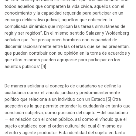
todos aquellos que comparten la vida cívica, aquellos con el
conocimiento y la capacidad requerida para participar en un
encargo deliberativo judicial, aquellos que entienden la
complicada dinámica que implican las tareas simultáneas de
regir y ser regidos”. En el mismo sentido Salazar y Woldenberg
señalan que: “se presuponen hombres con capacidad de
discernir racionalmente entre las ofertas que se les presentan,
que pueden contribuir con su opinión en la toma de acuerdos y
que ellos mismos pueden agruparse para participar en los
asuntos públicos”.
[4]
De manera solidaria al concepto de ciudadano se define la
ciudadanía como: el vínculo jurídico y predominantemente
político que relaciona a un individuo con un Estado.
[5]
Otra
acepción es la que permite entender la ciudadanía en tanto que
condición subjetiva, como posición del sujeto —del ciudadano
— en relación con el orden público, así como el vínculo que el
sujeto establece con el orden cultural del cual él mismo es
efecto y agente productor. Esta identidad del sujeto en tanto