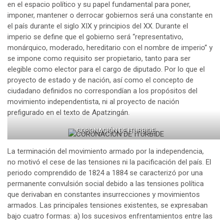
en el espacio político y su papel fundamental para poner,
imponer, mantener o derrocar gobiernos será una constante en
el país durante el siglo XIX y principios del XX. Durante el
imperio se define que el gobierno será “representativo,
monárquico, moderado, hereditario con el nombre de imperio” y
se impone como requisito ser propietario, tanto para ser
elegible como elector para el cargo de diputado. Por lo que el
proyecto de estado y de nación, así como el concepto de
ciudadano definidos no correspondían a los propósitos del
movimiento independentista, ni al proyecto de nación
prefigurado en el texto de Apatzingán.
CORONACIÓN DE ITURBIDE
La terminación del movimiento armado por la independencia,
no motivó el cese de las tensiones ni la pacificación del país. El
periodo comprendido de 1824 a 1884 se caracterizó por una
permanente convulsión social debido a las tensiones política
que derivaban en constantes insurrecciones y movimientos
armados. Las principales tensiones existentes, se expresaban
bajo cuatro formas: a) los sucesivos enfrentamientos entre las