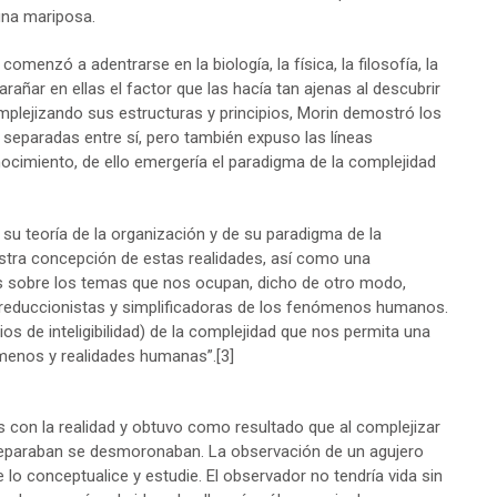
una mariposa.
omenzó a adentrarse en la biología, la física, la filosofía, la
añar en ellas el factor que las hacía tan ajenas al descubrir
mplejizando sus estructuras y principios, Morin demostró los
 separadas entre sí, pero también expuso las líneas
ocimiento, de ello emergería el paradigma de la complejidad
e su teoría de la organización y de su paradigma de la
estra concepción de estas realidades, así como una
s sobre los temas que nos ocupan, dicho de otro modo,
s reduccionistas y simplificadoras de los fenómenos humanos.
ios de inteligibilidad) de la complejidad que nos permita una
ómenos y realidades humanas”.
[3]
as con la realidad y obtuvo como resultado que al complejizar
 separaban se desmoronaban. La observación de un agujero
e lo conceptualice y estudie. El observador no tendría vida sin