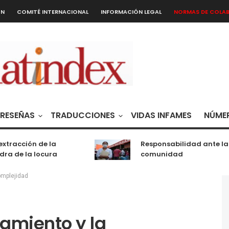
ÓN
COMITÉ INTERNACIONAL
INFORMACIÓN LEGAL
NORMAS DE COLA
RESEÑAS
TRADUCCIONES
VIDAS INFAMES
NÚMER
acción de la
Responsabilidad ante la
de la locura
comunidad
omplejidad
amiento y la