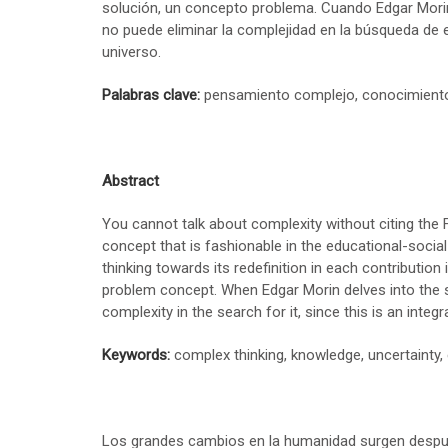
solución, un concepto problema. Cuando Edgar Morin
no puede eliminar la complejidad en la búsqueda de es
universo.
Palabras clave:
pensamiento complejo, conocimiento, 
Abstract
You cannot talk about complexity without citing the 
concept that is fashionable in the educational-social-
thinking towards its redefinition in each contribution
problem concept. When Edgar Morin delves into the s
complexity in the search for it, since this is an integra
Keywords:
complex thinking, knowledge, uncertainty, 
Los grandes cambios en la humanidad surgen después