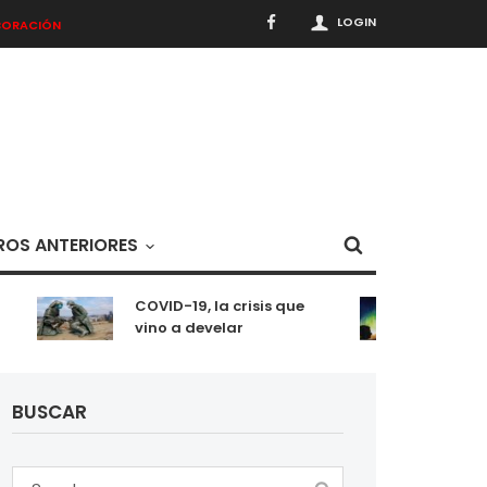
LOGIN
BORACIÓN
OS ANTERIORES
COVID-19, la crisis que
Meditac
vino a develar
situaci
BUSCAR