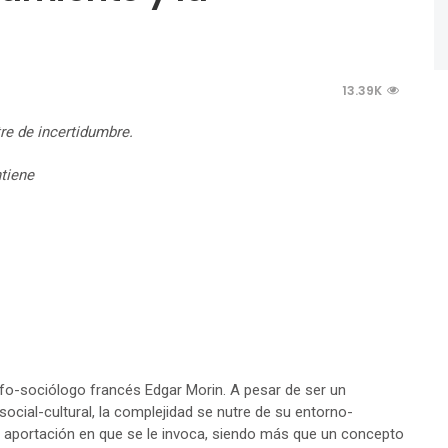
13.39K
re de incertidumbre.
tiene
sofo-sociólogo francés Edgar Morin. A pesar de ser un
cial-cultural, la complejidad se nutre de su entorno-
 aportación en que se le invoca, siendo más que un concepto