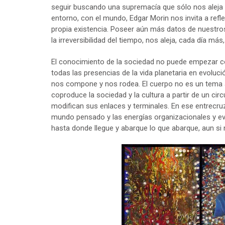
seguir buscando una supremacía que sólo nos aleja 
entorno, con el mundo, Edgar Morin nos invita a refl
propia existencia. Poseer aún más datos de nuestros
la irreversibilidad del tiempo, nos aleja, cada día más
El conocimiento de la sociedad no puede empezar c
todas las presencias de la vida planetaria en evoluc
nos compone y nos rodea. El cuerpo no es un tema a
coproduce la sociedad y la cultura a partir de un ci
modifican sus enlaces y terminales. En ese entrec
mundo pensado y las energías organizacionales y evol
hasta donde llegue y abarque lo que abarque, aun si