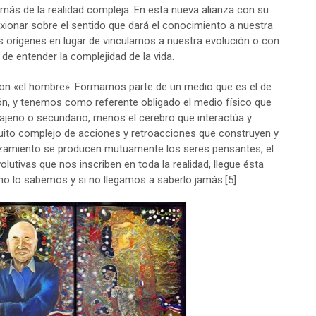
más de la realidad compleja. En esta nueva alianza con su
exionar sobre el sentido que dará el conocimiento a nuestra
 orígenes en lugar de vincularnos a nuestra evolución o con
, de entender la complejidad de la vida.
on «el hombre». Formamos parte de un medio que es el de
ión, y tenemos como referente obligado el medio físico que
jeno o secundario, menos el cerebro que interactúa y
rcuito complejo de acciones y retroacciones que construyen y
ruzamiento se producen mutuamente los seres pensantes, el
utivas que nos inscriben en toda la realidad, llegue ésta
 no lo sabemos y si no llegamos a saberlo jamás.
[5]