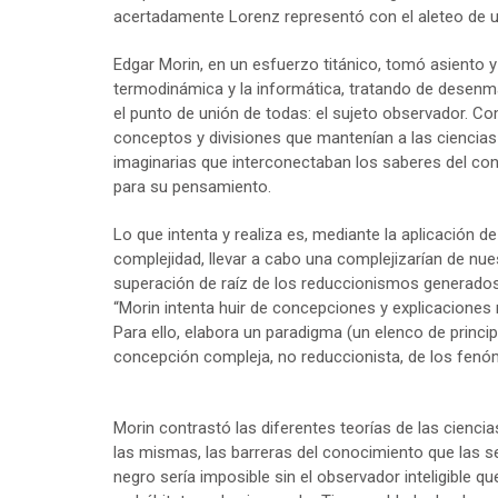
acertadamente Lorenz representó con el aleteo de 
Edgar Morin, en un esfuerzo titánico, tomó asiento y c
termodinámica y la informática, tratando de desenmar
el punto de unión de todas: el sujeto observador. Co
conceptos y divisiones que mantenían a las ciencias
imaginarias que interconectaban los saberes del con
para su pensamiento.
Lo que intenta y realiza es, mediante la aplicación d
complejidad, llevar a cabo una complejizarían de nu
superación de raíz de los reduccionismos generado
“Morin intenta huir de concepciones y explicacione
Para ello, elabora un paradigma (un elenco de princip
concepción compleja, no reduccionista, de los fen
Morin contrastó las diferentes teorías de las cienci
las mismas, las barreras del conocimiento que las
negro sería imposible sin el observador inteligible qu