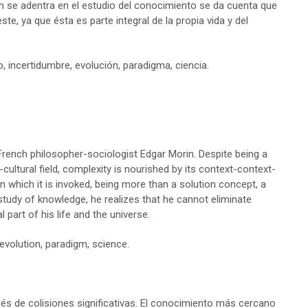
 se adentra en el estudio del conocimiento se da cuenta que
te, ya que ésta es parte integral de la propia vida y del
incertidumbre, evolución, paradigma, ciencia.
French philosopher-sociologist Edgar Morin. Despite being a
cultural field, complexity is nourished by its context-context-
 in which it is invoked, being more than a solution concept, a
tudy of knowledge, he realizes that he cannot eliminate
l part of his life and the universe.
evolution, paradigm, science.
 de colisiones significativas. El conocimiento más cercano