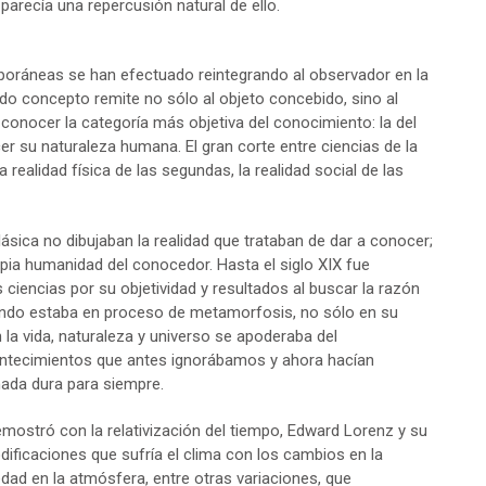
arecía una repercusión natural de ello.
oráneas se han efectuado reintegrando al observador en la
do concepto remite no sólo al objeto concebido, sino al
 conocer la categoría más objetiva del conocimiento: la del
r su naturaleza humana. El gran corte entre ciencias de la
a realidad física de las segundas, la realidad social de las
sica no dibujaban la realidad que trataban de dar a conocer;
opia humanidad del conocedor. Hasta el siglo XIX fue
s ciencias por su objetividad y resultados al buscar la razón
l mundo estaba en proceso de metamorfosis, no sólo en su
la vida, naturaleza y universo se apoderaba del
ntecimientos que antes ignorábamos y ahora hacían
 nada dura para siempre.
demostró con la relativización del tiempo, Edward Lorenz y su
ificaciones que sufría el clima con los cambios en la
edad en la atmósfera, entre otras variaciones, que