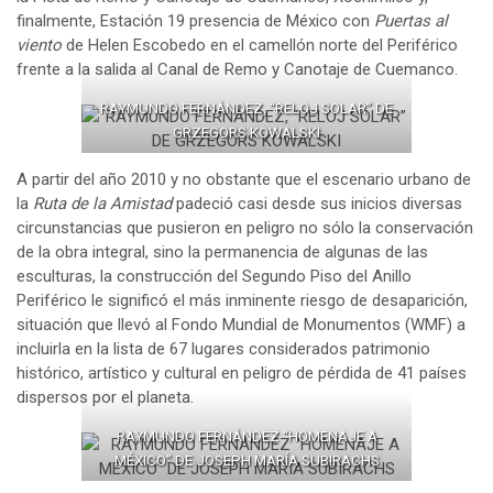
finalmente, Estación 19 presencia de México con
Puertas al
viento
de Helen Escobedo en el camellón norte del Periférico
frente a la salida al Canal de Remo y Canotaje de Cuemanco.
RAYMUNDO FERNÁNDEZ, “RELOJ SOLAR” DE
GRZEGORS KOWALSKI
A partir del año 2010 y no obstante que el escenario urbano de
la
Ruta de la Amistad
padeció casi desde sus inicios diversas
circunstancias que pusieron en peligro no sólo la conservación
de la obra integral, sino la permanencia de algunas de las
esculturas, la construcción del Segundo Piso del Anillo
Periférico le significó el más inminente riesgo de desaparición,
situación que llevó al Fondo Mundial de Monumentos (WMF) a
incluirla en la lista de 67 lugares considerados patrimonio
histórico, artístico y cultural en peligro de pérdida de 41 países
dispersos por el planeta.
RAYMUNDO FERNÁNDEZ “HOMENAJE A
MÉXICO” DE JOSEPH MARÍA SUBIRACHS