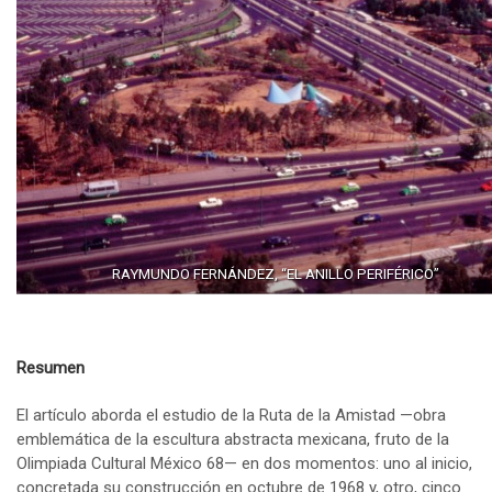
RAYMUNDO FERNÁNDEZ, “EL ANILLO PERIFÉRICO”
Resumen
El artículo aborda el estudio de la Ruta de la Amistad —obra
emblemática de la escultura abstracta mexicana, fruto de la
Olimpiada Cultural México 68— en dos momentos: uno al inicio,
concretada su construcción en octubre de 1968 y, otro, cinco