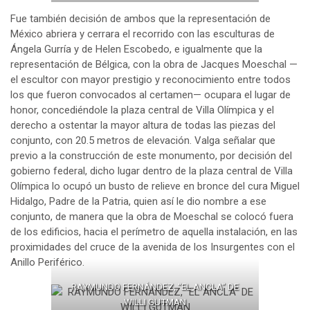
Fue también decisión de ambos que la representación de
México abriera y cerrara el recorrido con las esculturas de
Ángela Gurría y de Helen Escobedo, e igualmente que la
representación de Bélgica, con la obra de Jacques Moeschal —
el escultor con mayor prestigio y reconocimiento entre todos
los que fueron convocados al certamen— ocupara el lugar de
honor, concediéndole la plaza central de Villa Olímpica y el
derecho a ostentar la mayor altura de todas las piezas del
conjunto, con 20.5 metros de elevación. Valga señalar que
previo a la construcción de este monumento, por decisión del
gobierno federal, dicho lugar dentro de la plaza central de Villa
Olímpica lo ocupó un busto de relieve en bronce del cura Miguel
Hidalgo, Padre de la Patria, quien así le dio nombre a ese
conjunto, de manera que la obra de Moeschal se colocó fuera
de los edificios, hacia el perímetro de aquella instalación, en las
proximidades del cruce de la avenida de los Insurgentes con el
Anillo Periférico.
RAYMUNDO FERNÁNDEZ, “EL ANCLA” DE
WILLI GUTMAN