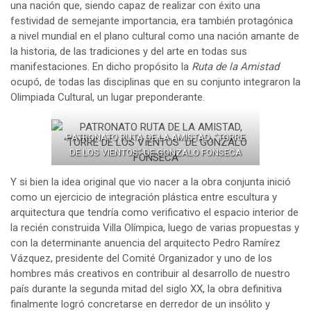
una nación que, siendo capaz de realizar con éxito una
festividad de semejante importancia, era también protagónica
a nivel mundial en el plano cultural como una nación amante de
la historia, de las tradiciones y del arte en todas sus
manifestaciones. En dicho propósito la
Ruta de la Amistad
ocupó, de todas las disciplinas que en su conjunto integraron la
Olimpiada Cultural, un lugar preponderante.
PATRONATO RUTA DE LA AMISTAD, “TORRE
DE LOS VIENTOS” DE GONZALO FONSECA
Y si bien la idea original que vio nacer a la obra conjunta inició
como un ejercicio de integración plástica entre escultura y
arquitectura que tendría como verificativo el espacio interior de
la recién construida Villa Olímpica, luego de varias propuestas y
con la determinante anuencia del arquitecto Pedro Ramírez
Vázquez, presidente del Comité Organizador y uno de los
hombres más creativos en contribuir al desarrollo de nuestro
país durante la segunda mitad del siglo XX, la obra definitiva
finalmente logró concretarse en derredor de un insólito y