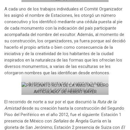
A cada uno de los trabajos individuales el Comité Organizador
les asignó el nombre de Estaciones, les otorgó un número
consecutivo y los identificó mediante una cédula puesta al pie
de cada monumento con la indicación del país participante
acompañada del nombre del escultor. Además, al momento de
su construcción, los organizadores, ya fuera porque así decidió
hacerlo el propio artista o bien como consecuencia de la
iniciativa y de la creatividad de los habitantes de la ciudad
inspirados en la naturaleza de las formas que les ofrecían los
diversos monumentos, a varias de las esculturas se les
otorgaron nombres que las identifican desde entonces.
PATRONATO RUTA DE LA AMISTAD, “MURO
ARTICULADO” DE HEBERT BAYER
El recorrido de norte a sur por el que discurrió la
Ruta de la
Amistad
desde su creación hasta la construcción del Segundo
Piso del Periférico en el año 2012, fue el siguiente: Estación 1
presencia de México con
Señales
de Ángela Gurría en la
glorieta de San Jerónimo; Estación 2 presencia de Suiza con
El