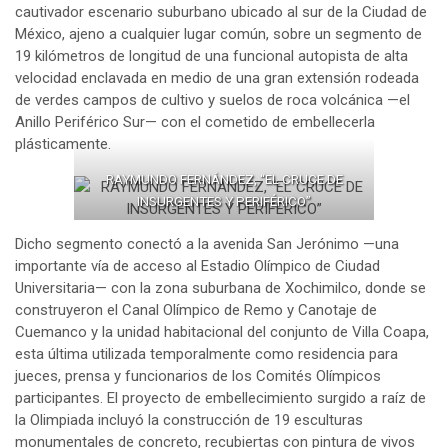
cautivador escenario suburbano ubicado al sur de la Ciudad de
México, ajeno a cualquier lugar común, sobre un segmento de
19 kilómetros de longitud de una funcional autopista de alta
velocidad enclavada en medio de una gran extensión rodeada
de verdes campos de cultivo y suelos de roca volcánica —el
Anillo Periférico Sur— con el cometido de embellecerla
plásticamente.
RAYMUNDO FERNÁNDEZ, “EL CRUCE DE
INSURGENTES Y PERIFÉRICO”
Dicho segmento conectó a la avenida San Jerónimo —una
importante vía de acceso al Estadio Olímpico de Ciudad
Universitaria— con la zona suburbana de Xochimilco, donde se
construyeron el Canal Olímpico de Remo y Canotaje de
Cuemanco y la unidad habitacional del conjunto de Villa Coapa,
esta última utilizada temporalmente como residencia para
jueces, prensa y funcionarios de los Comités Olímpicos
participantes. El proyecto de embellecimiento surgido a raíz de
la Olimpiada incluyó la construcción de 19 esculturas
monumentales de concreto, recubiertas con pintura de vivos