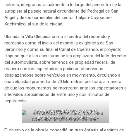
colores, integradas visualmente a lo largo del perímetro de la
autopista al paisaje natural circundante del Pedregal de San
Ángel y de los humedales del sector Tlalpan-Coyoacán-
Xochimilco, al sur de la ciudad.
Ubicada la Villa Olímpica como el centro del recorrido y
marcando como el inicio del mismo la ex glorieta de San
Jerónimo y como su final el Canal de Cuemanco, el proyecto
dispuso que a las esculturas se les emplazara del lado derecho
del automovilista, sobre terrenos de propiedad federal, de
manera que los espectadores pudieran observarlas
desplazándose sobre vehículos en movimiento, circulando a
una velocidad promedio de 70 kilómetros por hora, a manera
de que los monumentos se mostraran ante los espectadores a
intervalos aproximados de entre uno y dos minutos de
separación.
RAYMUNDO FERNÁNDEZ, “LAS TRES
GRACIAS” DE MILOSLAV CHLUPAC
El objetivo de la obra le concedió un gran énfasis al espíritu de