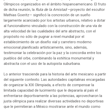
Olímpicos organizados en el ámbito hispanoamericano. El fruto
de dicha reunión, la
Ruta de la Amistad
—proyecto del escultor
Mathias Goeritz— significó la concreción de un sueño
largamente acariciado por los artistas urbanos, relativo a dotar
al funcionalismo vinculado con la construcción de una vía de
alta velocidad de las cualidades del arte abstracto, con el
propósito no sólo de pugnar a nivel mundial por el
establecimiento de un diseño vial y carretero moderno
emocional planificado artísticamente, sino, además,
testimoniar la celebración por la paz y la concordia entre los
pueblos del orbe, combinando la estética monumental y
abstracta con el uso de la autopista suburbana.
Lo anterior trasciende para la historia del arte mexicano a partir
del siguiente contexto. Las autoridades capitalinas encargadas
de organizar la XIX Olimpiada, a efecto de compensar la
limitada capacidad de lucimiento que le depararía al país el
enfrentarse deportivamente a las potencias, aprovecharon la
justa olímpica para realizar diversas actividades no deportivas
que le permitieran a México mostrarse ante el mundo como