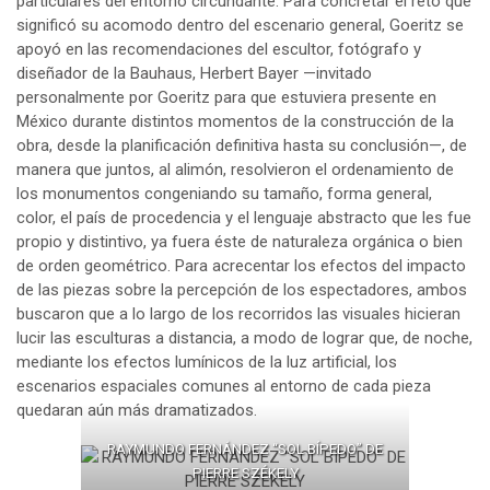
particulares del entorno circundante. Para concretar el reto que
significó su acomodo dentro del escenario general, Goeritz se
apoyó en las recomendaciones del escultor, fotógrafo y
diseñador de la Bauhaus, Herbert Bayer —invitado
personalmente por Goeritz para que estuviera presente en
México durante distintos momentos de la construcción de la
obra, desde la planificación definitiva hasta su conclusión—, de
manera que juntos, al alimón, resolvieron el ordenamiento de
los monumentos congeniando su tamaño, forma general,
color, el país de procedencia y el lenguaje abstracto que les fue
propio y distintivo, ya fuera éste de naturaleza orgánica o bien
de orden geométrico. Para acrecentar los efectos del impacto
de las piezas sobre la percepción de los espectadores, ambos
buscaron que a lo largo de los recorridos las visuales hicieran
lucir las esculturas a distancia, a modo de lograr que, de noche,
mediante los efectos lumínicos de la luz artificial, los
escenarios espaciales comunes al entorno de cada pieza
quedaran aún más dramatizados.
RAYMUNDO FERNÁNDEZ “SOL BÍPEDO” DE
PIERRE SZÉKELY