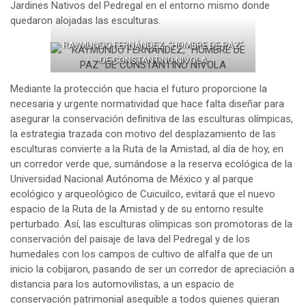
Jardines Nativos del Pedregal en el entorno mismo donde
quedaron alojadas las esculturas.
RAYMUNDO FERNÁNDEZ, “HOMBRE DE PAZ”
DE CONSTANTINO NIVOLA
Mediante la protección que hacia el futuro proporcione la
necesaria y urgente normatividad que hace falta diseñar para
asegurar la conservación definitiva de las esculturas olímpicas,
la estrategia trazada con motivo del desplazamiento de las
esculturas convierte a la Ruta de la Amistad, al día de hoy, en
un corredor verde que, sumándose a la reserva ecológica de la
Universidad Nacional Autónoma de México y al parque
ecológico y arqueológico de Cuicuilco, evitará que el nuevo
espacio de la Ruta de la Amistad y de su entorno resulte
perturbado. Así, las esculturas olímpicas son promotoras de la
conservación del paisaje de lava del Pedregal y de los
humedales con los campos de cultivo de alfalfa que de un
inicio la cobijaron, pasando de ser un corredor de apreciación a
distancia para los automovilistas, a un espacio de
conservación patrimonial asequible a todos quienes quieran