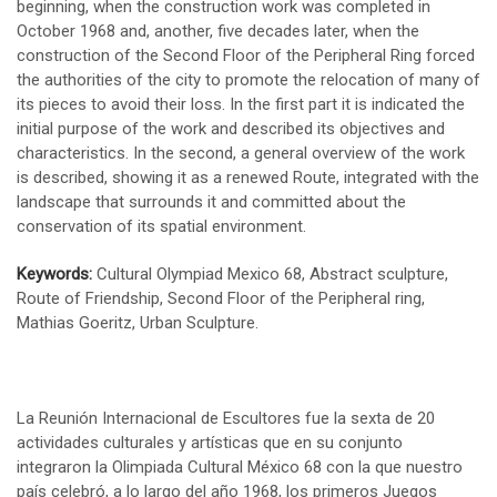
beginning, when the construction work was completed in
October 1968 and, another, five decades later, when the
construction of the Second Floor of the Peripheral Ring forced
the authorities of the city to promote the relocation of many of
its pieces to avoid their loss. In the first part it is indicated the
initial purpose of the work and described its objectives and
characteristics. In the second, a general overview of the work
is described, showing it as a renewed Route, integrated with the
landscape that surrounds it and committed about the
conservation of its spatial environment.
Keywords:
Cultural Olympiad Mexico 68, Abstract sculpture,
Route of Friendship, Second Floor of the Peripheral ring,
Mathias Goeritz, Urban Sculpture.
La Reunión Internacional de Escultores fue la sexta de 20
actividades culturales y artísticas que en su conjunto
integraron la Olimpiada Cultural México 68 con la que nuestro
país celebró, a lo largo del año 1968, los primeros Juegos