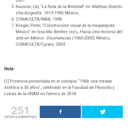
2007.
Kassner, Lily, “La Ruta de la Amistad” en
Mathias Goeritz.
Una biografía. 1915-1990
, México,
CONACULTA/INBA, 1998.
Krieger, Peter, “Construcción visual de la megalópolis
México” en Issa Ma. Benítez (ed.),
Hacia otra historia del
arte en México. Disolvencias (1960-2000)
, México,
CONACULTA/Curare, 2004.
Nota
[1]
Ponencia presentada en el coloquio “1968: una mirada
estética a 50 años”, celebrado en la Facultad de Filosofía y
Letras de la UNAM en febrero de 2018.
251
VECES COMPARTIDO