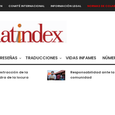
ÓN
COMITÉ INTERNACIONAL
INFORMACIÓN LEGAL
NORMAS DE COLA
RESEÑAS
TRADUCCIONES
VIDAS INFAMES
NÚMER
xtracción de la
Responsabilidad ante la
ra de la locura
comunidad