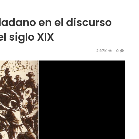
adano en el discurso
l siglo XIX
2.97K
0