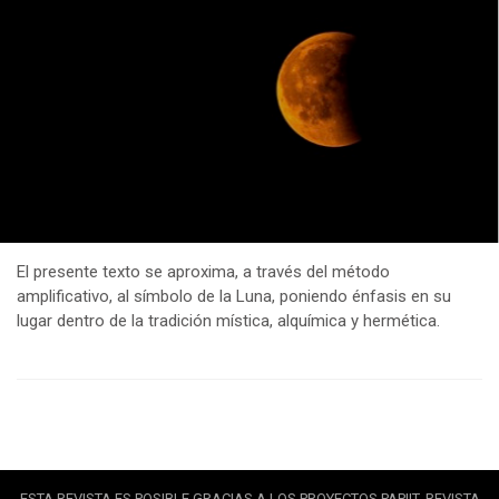
El presente texto se aproxima, a través del método
amplificativo, al símbolo de la Luna, poniendo énfasis en su
lugar dentro de la tradición mística, alquímica y hermética.
ESTA REVISTA ES POSIBLE GRACIAS A LOS PROYECTOS PAPIIT. REVISTA