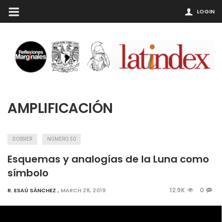
LOGIN
AMPLIFICACIÓN
DOSSIER
NÚMERO 50
Esquemas y analogías de la Luna como
símbolo
12.9K
0
R. ESAÚ SÁNCHEZ
,
MARCH 28, 2019