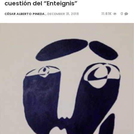
cuestión del “Enteignis”
11.61K
0
CÉSAR ALBERTO PINEDA
,
DECEMBER 31, 2018