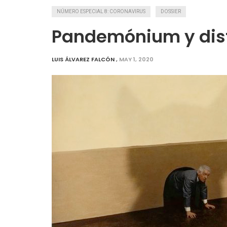
NÚMERO ESPECIAL 8: CORONAVIRUS
DOSSIER
Pandemónium y dis
LUIS ÁLVAREZ FALCÓN
,
MAY 1, 2020