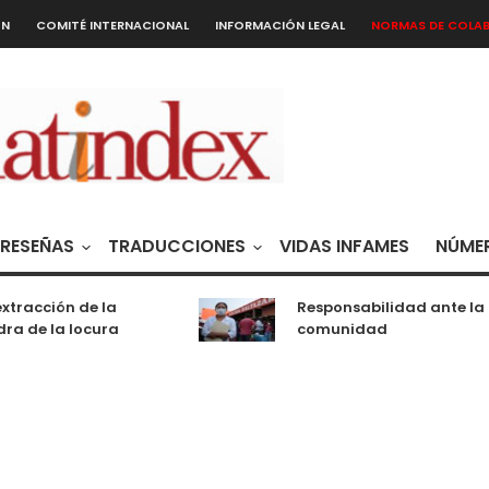
ÓN
COMITÉ INTERNACIONAL
INFORMACIÓN LEGAL
NORMAS DE COLA
RESEÑAS
TRADUCCIONES
VIDAS INFAMES
NÚMER
tracción de la
Responsabilidad ante la
a de la locura
comunidad