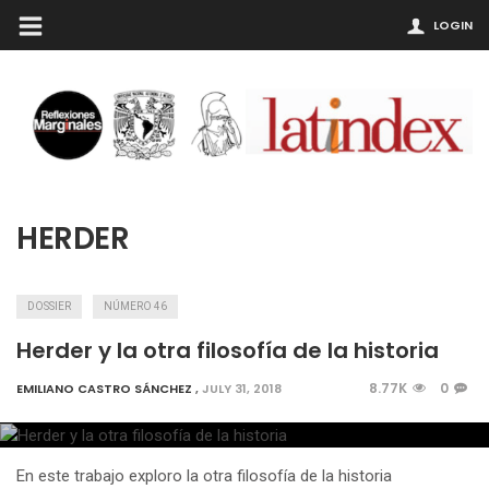
LOGIN
HERDER
DOSSIER
NÚMERO 46
Herder y la otra filosofía de la historia
8.77K
0
EMILIANO CASTRO SÁNCHEZ
,
JULY 31, 2018
En este trabajo exploro la otra filosofía de la historia