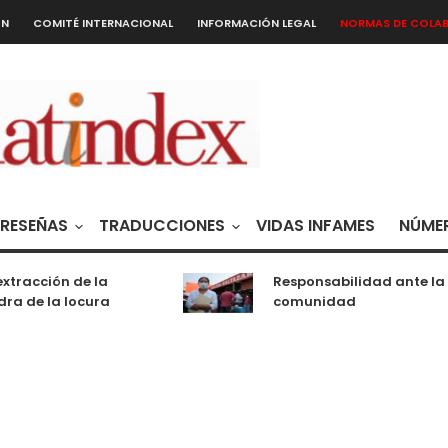
ÓN
COMITÉ INTERNACIONAL
INFORMACIÓN LEGAL
NORMAS DE COLA
RESEÑAS
TRADUCCIONES
VIDAS INFAMES
NÚMER
xtracción de la
Responsabilidad ante la
ra de la locura
comunidad