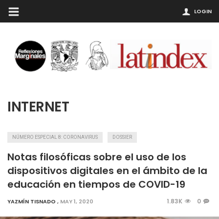
LOGIN
INTERNET
NÚMERO ESPECIAL 8: CORONAVIRUS
DOSSIER
Notas filosóficas sobre el uso de los
dispositivos digitales en el ámbito de la
educación en tiempos de COVID-19
1.83K
0
YAZMÍN TISNADO
,
MAY 1, 2020