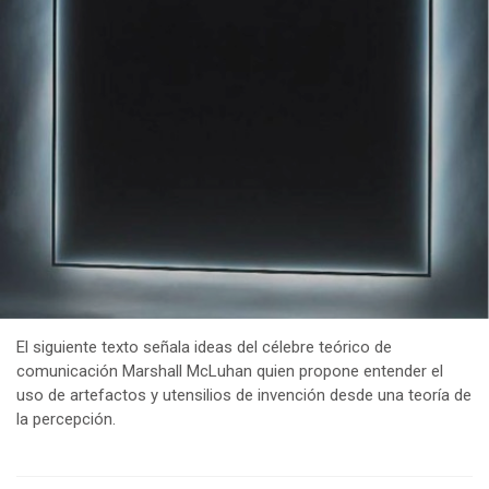
El siguiente texto señala ideas del célebre teórico de
comunicación Marshall McLuhan quien propone entender el
uso de artefactos y utensilios de invención desde una teoría de
la percepción.