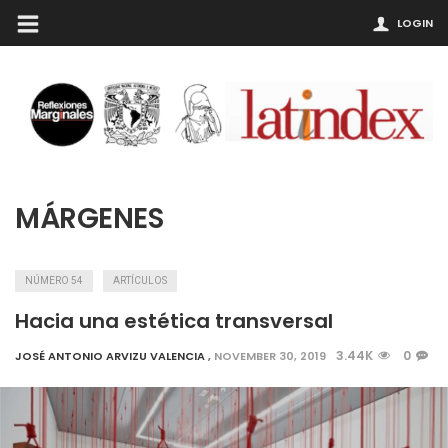
LOGIN
MÁRGENES
NÚMERO 54
ARTÍCULOS
Hacia una estética transversal
3.44K
0
JOSÉ ANTONIO ARVIZU VALENCIA
,
NOVEMBER 30, 2019