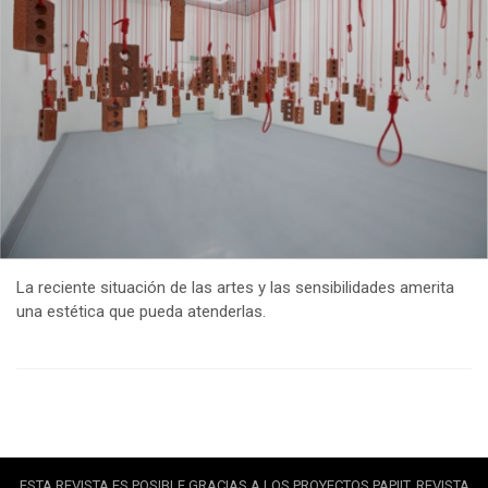
La reciente situación de las artes y las sensibilidades amerita
una estética que pueda atenderlas.
ESTA REVISTA ES POSIBLE GRACIAS A LOS PROYECTOS PAPIIT. REVISTA