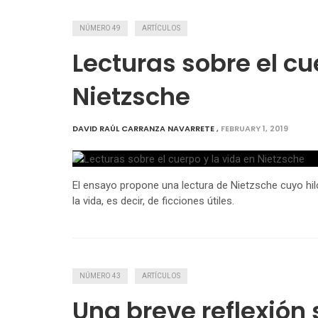
NÚMERO 49
ARTÍCULOS
Lecturas sobre el cu
Nietzsche
DAVID RAÚL CARRANZA NAVARRETE
,
FEBRUARY 1, 2019
El ensayo propone una lectura de Nietzsche cuyo hilo
la vida, es decir, de ficciones útiles.
NÚMERO 43
ARTÍCULOS
Una breve reflexión