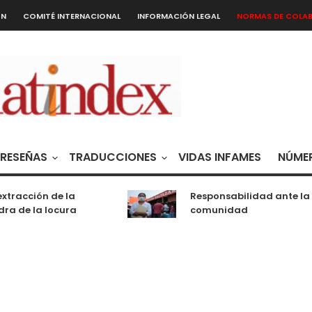
ÓN
COMITÉ INTERNACIONAL
INFORMACIÓN LEGAL
NORMAS DE COLA
RESEÑAS
TRADUCCIONES
VIDAS INFAMES
NÚMER
racción de la
Responsabilidad ante la
 de la locura
comunidad