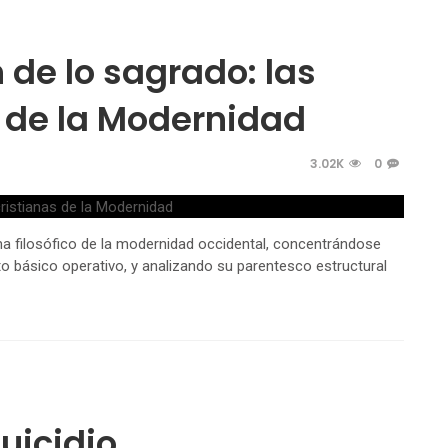
 de lo sagrado: las
 de la Modernidad
3.02K
0
ma filosófico de la modernidad occidental, concentrándose
o básico operativo, y analizando su parentesco estructural
uicidio