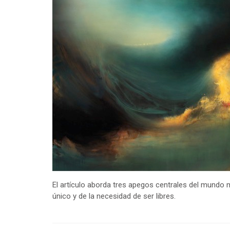
El artículo aborda tres apegos centrales del mundo m
único y de la necesidad de ser libres.