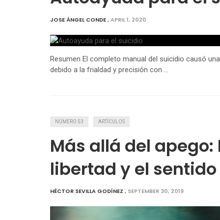
JOSE ÁNGEL CONDE
,
APRIL 1, 2020
Resumen El completo manual del suicidio causó una
debido a la frialdad y precisión con …
NÚMERO 53
ARTÍCULOS
Más allá del apego: 
libertad y el sentido
HÉCTOR SEVILLA GODÍNEZ
,
SEPTEMBER 30, 2019