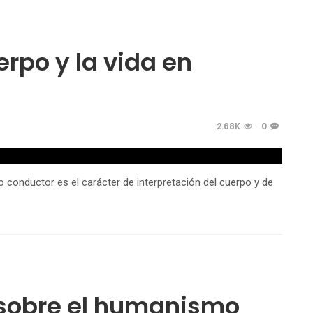
erpo y la vida en
2.68K
0
 conductor es el carácter de interpretación del cuerpo y de
 sobre el humanismo