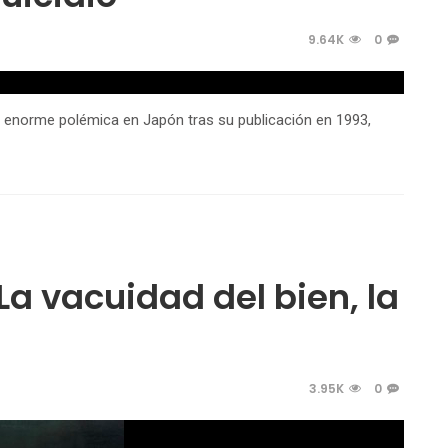
9.64K
0
 enorme polémica en Japón tras su publicación en 1993,
La vacuidad del bien, la
3.95K
0