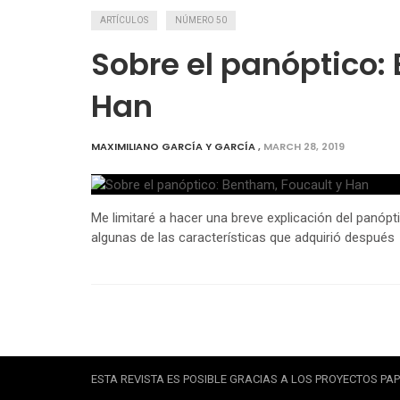
ARTÍCULOS
NÚMERO 50
Sobre el panóptico:
Han
MAXIMILIANO GARCÍA Y GARCÍA
,
MARCH 28, 2019
Me limitaré a hacer una breve explicación del panópti
algunas de las características que adquirió después
ESTA REVISTA ES POSIBLE GRACIAS A LOS PROYECTOS PAPI