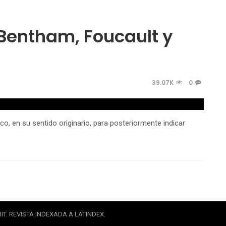
 Bentham, Foucault y
39.07K
0
co, en su sentido originario, para posteriormente indicar
IT. REVISTA INDEXADA A LATINDEX.