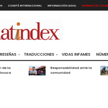
ÓN
COMITÉ INTERNACIONAL
INFORMACIÓN LEGAL
NORMAS DE COLA
RESEÑAS
TRADUCCIONES
VIDAS INFAMES
NÚMER
 de la
Responsabilidad ante la
locura
comunidad