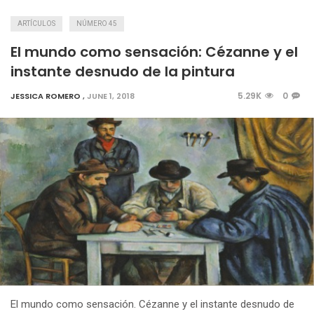
ARTÍCULOS
NÚMERO 45
El mundo como sensación: Cézanne y el
instante desnudo de la pintura
5.29K
0
JESSICA ROMERO
,
JUNE 1, 2018
El mundo como sensación. Cézanne y el instante desnudo de