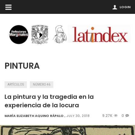
LOGIN
PINTURA
ARTÍCULOS
NÚMERO 46
La pintura y la tragedia en la
experiencia de la locura
9.27K
0
MARÍA ELIZABETH AQUINO RÁPALO
,
JULY 30, 2018