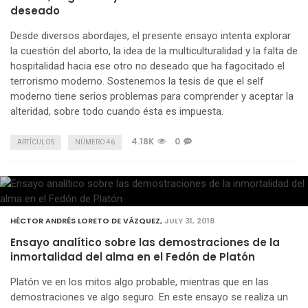
deseado
Desde diversos abordajes, el presente ensayo intenta explorar
la cuestión del aborto, la idea de la multiculturalidad y la falta de
hospitalidad hacia ese otro no deseado que ha fagocitado el
terrorismo moderno. Sostenemos la tesis de que el self
moderno tiene serios problemas para comprender y aceptar la
alteridad, sobre todo cuando ésta es impuesta.
4.18K
0
ARTÍCULOS
NÚMERO 46
HÉCTOR ANDRÉS LORETO DE VÁZQUEZ
,
JULY 31, 2018
Ensayo analítico sobre las demostraciones de la
inmortalidad del alma en el Fedón de Platón
Platón ve en los mitos algo probable, mientras que en las
demostraciones ve algo seguro. En este ensayo se realiza un