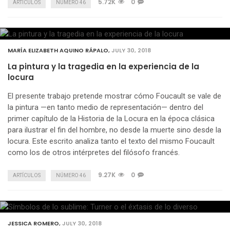
5.72K
0
ARTÍCULOS
NÚMERO 46
MARÍA ELIZABETH AQUINO RÁPALO
,
JULY 30, 2018
La pintura y la tragedia en la experiencia de la
locura
El presente trabajo pretende mostrar cómo Foucault se vale de
la pintura —en tanto medio de representación— dentro del
primer capítulo de la Historia de la Locura en la época clásica
para ilustrar el fin del hombre, no desde la muerte sino desde la
locura. Este escrito analiza tanto el texto del mismo Foucault
como los de otros intérpretes del filósofo francés.
9.27K
0
ARTÍCULOS
NÚMERO 46
JESSICA ROMERO
,
JULY 30, 2018