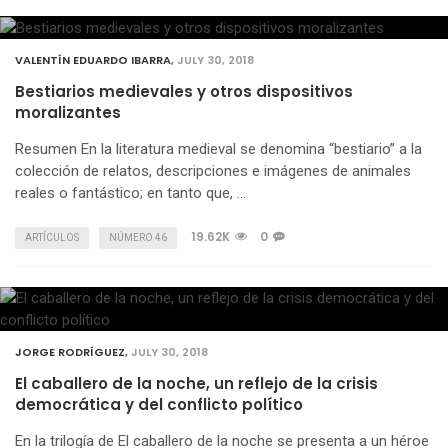
VALENTÍN EDUARDO IBARRA
,
JULY 30, 2018
Bestiarios medievales y otros dispositivos
moralizantes
Resumen En la literatura medieval se denomina “bestiario” a la
colección de relatos, descripciones e imágenes de animales
reales o fantástico; en tanto que, …
19.62K
0
ARTÍCULOS
NÚMERO 46
JORGE RODRÍGUEZ
,
JULY 30, 2018
El caballero de la noche, un reflejo de la crisis
democrática y del conflicto político
En la trilogía de El caballero de la noche se presenta a un héroe