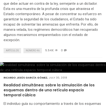
que debe actuar en contra de la ley, semejante a un dictador.
Ésta es una muestra de la profunda crisis que atraviesa el
Estado contemporáneo. A pesar de concentrar su esfuerzo en
garantizar la seguridad de los ciudadanos, el Estado ha sido
incapaz de solventar las amenazas que enfrenta. Por ello, de
manera velada, los regímenes democráticos han recuperado
algunos mecanismos emparentados con el estado de
excepción.
5.54K
0
ARTÍCULOS
NÚMERO 46
RICARDO JESÚS GARCÍA GÓMEZ
,
JULY 30, 2018
Realidad simultánea: sobre la simulación de los
esquemas dentro de una retícula espacio
temporal cúbica
El individuo guía su comportamiento a través de los esquemas