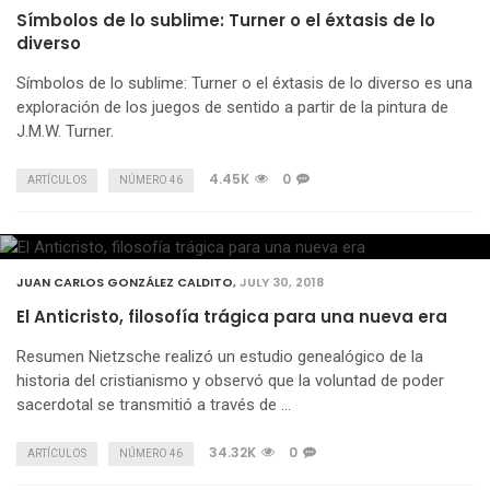
Símbolos de lo sublime: Turner o el éxtasis de lo
diverso
Símbolos de lo sublime: Turner o el éxtasis de lo diverso es una
exploración de los juegos de sentido a partir de la pintura de
J.M.W. Turner.
4.45K
0
ARTÍCULOS
NÚMERO 46
JUAN CARLOS GONZÁLEZ CALDITO
,
JULY 30, 2018
El Anticristo, filosofía trágica para una nueva era
Resumen Nietzsche realizó un estudio genealógico de la
historia del cristianismo y observó que la voluntad de poder
sacerdotal se transmitió a través de …
34.32K
0
ARTÍCULOS
NÚMERO 46