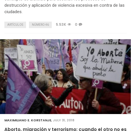
destrucción y aplicación de violencia excesiva en contra de las
ciudades.
5.53K
0
ARTÍCULOS
NÚMERO 46
MAXIMILIANO E. KORSTANJE
,
JULY 31, 2018
Aborto, migración y terrorismo: cuando el otro no es