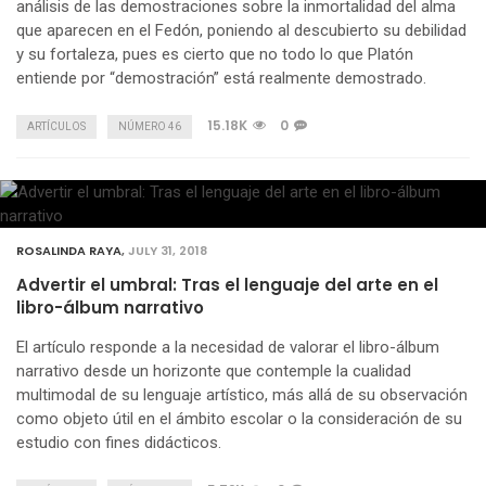
análisis de las demostraciones sobre la inmortalidad del alma
que aparecen en el Fedón, poniendo al descubierto su debilidad
y su fortaleza, pues es cierto que no todo lo que Platón
entiende por “demostración” está realmente demostrado.
15.18K
0
ARTÍCULOS
NÚMERO 46
ROSALINDA RAYA
,
JULY 31, 2018
Advertir el umbral: Tras el lenguaje del arte en el
libro-álbum narrativo
El artículo responde a la necesidad de valorar el libro-álbum
narrativo desde un horizonte que contemple la cualidad
multimodal de su lenguaje artístico, más allá de su observación
como objeto útil en el ámbito escolar o la consideración de su
estudio con fines didácticos.