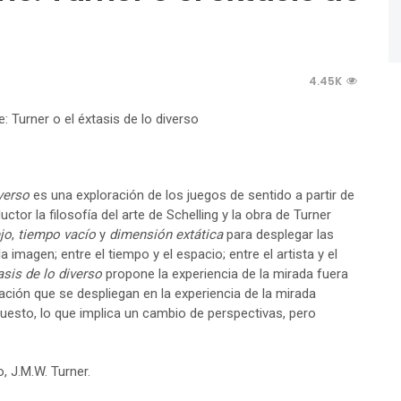
4.45K
verso
es una exploración de los juegos de sentido a partir de
tor la filosofía del arte de Schelling y la obra de Turner
jo
,
tiempo vacío
y
dimensión extática
para desplegar las
la imagen; entre el tiempo y el espacio; entre el artista y el
asis de lo diverso
propone la experiencia de la mirada fuera
ación que se despliegan en la experiencia de la mirada
uesto, lo que implica un cambio de perspectivas, pero
o, J.M.W. Turner.