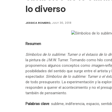
lo diverso
JESSICA ROMERO
,
JULY 30, 2018
Resumen
Símbolos de lo sublime: Turner o el éxtasis de lo di
la pintura de J.M.W. Turner. Tomando como hilo conduc
proponemos algunos conceptos como
imagen-refle
posibilidades del sentido que surge entre el artista y 
espectador.
Símbolos de lo sublime: Turner o el éxt
de todo presupuesto. La experimentación y la explor
responden a querer el acontecimiento y no el presup
también de pensamiento.
Palabras clave
: sublime, indiferencia, espacio, sentid