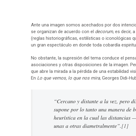
Ante una imagen somos acechados por dos intencione
se organizan de acuerdo con el
decorum
, es decir,
(reglas historiográficas, estilísticas o iconológicas 
un gran espectáculo en donde toda cobardía espiritua
No obstante, la supresión del tema conduce el pens
asociaciones y otras disposiciones de la imagen. Pe
que abre la mirada a la pérdida de una estabilidad vis
En
Lo que vemos, lo que nos mira
, Georges Didi-Hu
“Cercano y distante a la vez, pero d
supone por lo tanto una manera de ba
heurística en la cual las distancias
unas a otras diametralmente”.
[1]