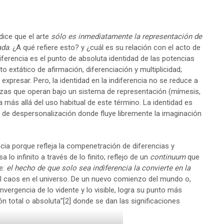
dice que el arte
sólo es inmediatamente la representación de
ada
. ¿A qué refiere esto? y ¿cuál es su relación con el acto de
diferencia es el punto de absoluta identidad de las potencias
o extático de afirmación, diferenciación y multiplicidad;
expresar. Pero, la identidad en la indiferencia no se reduce a
anzas que operan bajo un sistema de representación (mímesis,
a más allá del uso habitual de este término. La identidad es
 de despersonalización donde fluye libremente la imaginación
encia porque refleja la compenetración de diferencias y
lo infinito a través de lo finito; reflejo de un
continuum
que
te:
el hecho de que solo sea indiferencia la convierte en la
del caos en el universo. De un nuevo comienzo del mundo o,
vergencia de lo vidente y lo visible, logra su punto más
ión total o absoluta”
[2]
donde se dan las significaciones