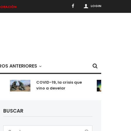
LOGIN
BORACIÓN
OS ANTERIORES
COVID-19, la crisis que
Meditac
vino a develar
situaci
BUSCAR