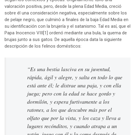
valoración positiva, pero, desde la plena Edad Media, creció
sobre él una consideración negativa, especialmente sobre los
de pelaje negro, que culminó a finales de la baja Edad Media en
su identificación con la brujería y el satanismo. Tal es así, que el
Papa Inocencio VIII
[1]
ordenó mediante una bula, la quema de
brujas junto a sus gatos. De aquella época data la siguiente
descripción de los felinos domésticos:
“Es una bestia lasciva en su juventud,
rápida, ágil y alegre, y salta en todo lo que
está ante él; le distrae una paja, y con ella
juega; pero con la edad se hace gordo y
dormilón, y espera furtivamente a los
ratones, a los que descubre más por el
olfato que por la vista, y los caza y lleva a
lugares recónditos, y cuando atrapa a un
ratón, juega con él y lo come después de