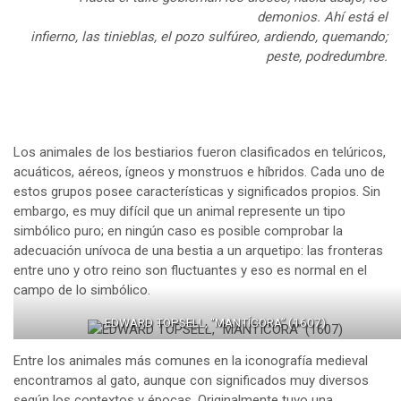
demonios. Ahí está el
infierno, las tinieblas, el pozo sulfúreo, ardiendo, quemando;
peste, podredumbre.
Los animales de los bestiarios fueron clasificados en telúricos,
acuáticos, aéreos, ígneos y monstruos e híbridos. Cada uno de
estos grupos posee características y significados propios. Sin
embargo, es muy difícil que un animal represente un tipo
simbólico puro; en ningún caso es posible comprobar la
adecuación unívoca de una bestia a un arquetipo: las fronteras
entre uno y otro reino son fluctuantes y eso es normal en el
campo de lo simbólico.
EDWARD TOPSELL, “MANTÍCORA” (1607)
Entre los animales más comunes en la iconografía medieval
encontramos al gato, aunque con significados muy diversos
según los contextos y épocas. Originalmente tuvo una