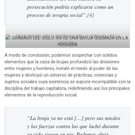
persecución podría explicarse como un
proceso de terapia social”.
[4]
GRABADO DEL SIGLO XIX DE UNA BRUJA QUEMADA EN LA
HOGUERA
A modo de conclusión, podemos sospechar con sólidos
elementos que la caza de brujas profundizó las divisiones
entre mujeres y hombres, instaló el miedo al poder de las
mujeres y destruyó un universo de prácticas, creencias y
sujetos sociales cuya existencia se supone incompatible con la
disciplina del trabajo capitalista, redefiniendo así, los principales
elementos de la reproducción social.
“La bruja ya no está […] pero sus miedos
y las fuerzas contra las que luchó durante
su vida siguen en pie. Podemos abrir