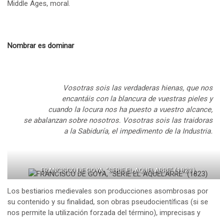
Middle Ages, moral.
Nombrar es dominar
Vosotras sois las verdaderas hienas, que nos
encantáis con la blancura de vuestras pieles y
cuando la locura nos ha puesto a vuestro alcance,
se abalanzan sobre nosotros. Vosotras sois las traidoras
a la Sabiduría, el impedimento de la Industria.
FRANCISCO DE GOYA, “SERIE EL AQUELARRE” (1823)
Los bestiarios medievales son producciones asombrosas por
su contenido y su finalidad, son obras pseudocientíficas (si se
nos permite la utilización forzada del término), imprecisas y