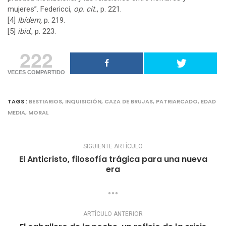
mujeres”. Federicci,
op. cit.
, p. 221.
[4]
Ibídem,
p. 219.
[5]
ibid
., p. 223.
222
VECES COMPARTIDO
TAGS :
BESTIARIOS
,
INQUISICIÓN
,
CAZA DE BRUJAS
,
PATRIARCADO
,
EDAD
MEDIA
,
MORAL
SIGUIENTE ARTÍCULO
El Anticristo, filosofía trágica para una nueva
era
ARTÍCULO ANTERIOR