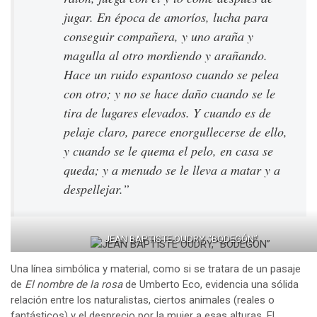
jugar. En época de amoríos, lucha para
conseguir compañera, y uno araña y
magulla al otro mordiendo y arañando.
Hace un ruido espantoso cuando se pelea
con otro; y no se hace daño cuando se le
tira de lugares elevados. Y cuando es de
pelaje claro, parece enorgullecerse de ello,
y cuando se le quema el pelo, en casa se
queda; y a menudo se le lleva a matar y a
despellejar.”
JEAN BAPTISTE OUDRY, “BODEGÓN”
Una línea simbólica y material, como si se tratara de un pasaje
de
El nombre de la rosa
de Umberto Eco, evidencia una sólida
relación entre los naturalistas, ciertos animales (reales o
fantásticos) y el desprecio por la mujer a esas alturas. El