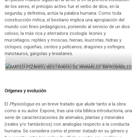
de los seres, el principio activo fue el verbo de dios, en la
segunda, y definitiva, actúa la palabra humana. Como toda
construcción mítica, el bestiario implica una apropiación del
mundo con fines pedagógicos, poniendo al servicio de un dios
celoso, la más rica y aterradora zoología: leones y
murciélagos; reptiles y moscas; hienas, leucrotas, hidras y
cíclopes; cigüeñas, cerdos y pelícanos; dragones y esfinges;
minotauros, gárgolas y leviatanes.
MATEO PIZARRO, BESTIRARIO DE ANIMALES IMPROBABLES
Orígenes y evolución
El
Physiologus
es un breve tratado que alude tanto a la obra
como a su autor. Expone, tras una cita bíblica introductoria, una
serie de caracterizaciones de animales, plantas y minerales
(reales y/o fantásticos) con analogías respecto a la conducta
humana. Se considera como el primer
tratado
en su género y