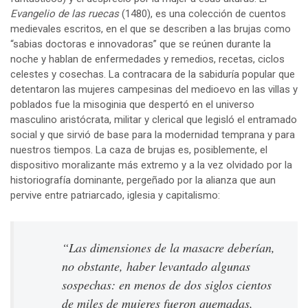
Evangelio de las ruecas
(1480), es una colección de cuentos
medievales escritos, en el que se describen a las brujas como
“sabias doctoras e innovadoras” que se reúnen durante la
noche y hablan de enfermedades y remedios, recetas, ciclos
celestes y cosechas. La contracara de la sabiduría popular que
detentaron las mujeres campesinas del medioevo en las villas y
poblados fue la misoginia que despertó en el universo
masculino aristócrata, militar y clerical que legisló el entramado
social y que sirvió de base para la modernidad temprana y para
nuestros tiempos. La caza de brujas es, posiblemente, el
dispositivo moralizante más extremo y a la vez olvidado por la
historiografía dominante, pergeñado por la alianza que aun
pervive entre patriarcado, iglesia y capitalismo:
“Las dimensiones de la masacre deberían,
no obstante, haber levantado algunas
sospechas: en menos de dos siglos cientos
de miles de mujeres fueron quemadas,