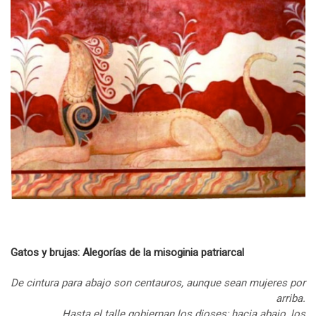
Gatos y brujas: Alegorías de la misoginia patriarcal
De cintura para abajo son centauros, aunque sean mujeres por
arriba.
Hasta el talle gobiernan los dioses; hacia abajo, los