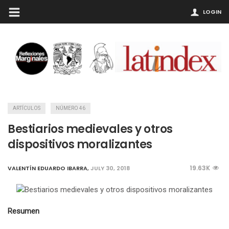
LOGIN
ARTÍCULOS
NÚMERO 46
Bestiarios medievales y otros
dispositivos moralizantes
19.63K
VALENTÍN EDUARDO IBARRA
,
JULY 30, 2018
Resumen