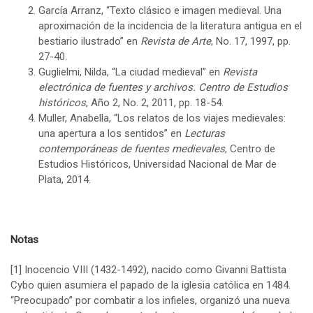
García Arranz, “Texto clásico e imagen medieval. Una
aproximación de la incidencia de la literatura antigua en el
bestiario ilustrado” en
Revista de Arte
, No. 17, 1997, pp.
27-40.
Guglielmi, Nilda, “La ciudad medieval” en
Revista
electrónica de fuentes y archivos. Centro de Estudios
históricos
, Año 2, No. 2, 2011, pp. 18-54.
Muller, Anabella, “Los relatos de los viajes medievales:
una apertura a los sentidos” en
Lecturas
contemporáneas de fuentes medievales
, Centro de
Estudios Históricos, Universidad Nacional de Mar de
Plata, 2014.
Notas
[1]
Inocencio VIII (1432-1492), nacido como Givanni Battista
Cybo quien asumiera el papado de la iglesia católica en 1484.
“Preocupado” por combatir a los infieles, organizó una nueva