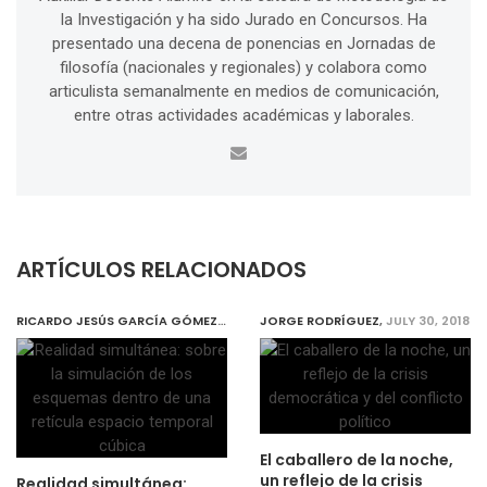
la Investigación y ha sido Jurado en Concursos. Ha
presentado una decena de ponencias en Jornadas de
filosofía (nacionales y regionales) y colabora como
articulista semanalmente en medios de comunicación,
entre otras actividades académicas y laborales.
ARTÍCULOS RELACIONADOS
RICARDO JESÚS GARCÍA GÓMEZ
,
JULY 30, 2018
JORGE RODRÍGUEZ
,
JULY 30, 2018
El caballero de la noche,
un reflejo de la crisis
Realidad simultánea: