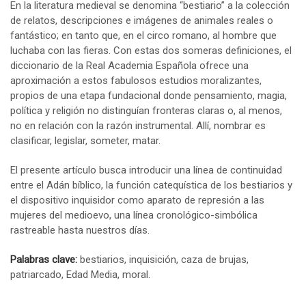
En la literatura medieval se denomina “bestiario” a la colección
de relatos, descripciones e imágenes de animales reales o
fantástico; en tanto que, en el circo romano, al hombre que
luchaba con las fieras. Con estas dos someras definiciones, el
diccionario de la Real Academia Española ofrece una
aproximación a estos fabulosos estudios moralizantes,
propios de una etapa fundacional donde pensamiento, magia,
política y religión no distinguían fronteras claras o, al menos,
no en relación con la razón instrumental. Allí, nombrar es
clasificar, legislar, someter, matar.
El presente artículo busca introducir una línea de continuidad
entre el Adán bíblico, la función catequística de los bestiarios y
el dispositivo inquisidor como aparato de represión a las
mujeres del medioevo, una línea cronológico-simbólica
rastreable hasta nuestros días.
Palabras clave:
bestiarios, inquisición, caza de brujas,
patriarcado, Edad Media, moral.