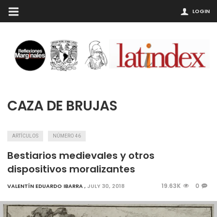
LOGIN
CAZA DE BRUJAS
ARTÍCULOS
NÚMERO 46
Bestiarios medievales y otros
dispositivos moralizantes
19.63K
0
VALENTÍN EDUARDO IBARRA
,
JULY 30, 2018