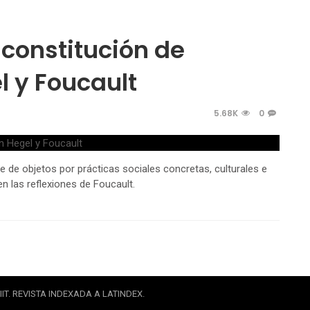
 constitución de
l y Foucault
5.68K
0
e de objetos por prácticas sociales concretas, culturales e
n las reflexiones de Foucault.
IT. REVISTA INDEXADA A LATINDEX.