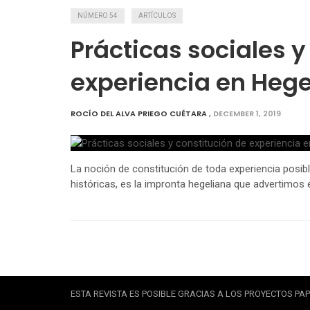
NÚMERO 54
ARTÍCULOS
Prácticas sociales y
experiencia en Hege
ROCÍO DEL ALVA PRIEGO CUÉTARA
,
DECEMBER 1, 2019
La noción de constitución de toda experiencia posibl
históricas, es la impronta hegeliana que advertimos e
ESTA REVISTA ES POSIBLE GRACIAS A LOS PROYECTOS PAPI