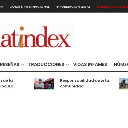
ÓN
COMITÉ INTERNACIONAL
INFORMACIÓN LEGAL
NORMAS DE COLA
RESEÑAS
TRADUCCIONES
VIDAS INFAMES
NÚMER
 de la
Responsabilidad ante la
locura
comunidad