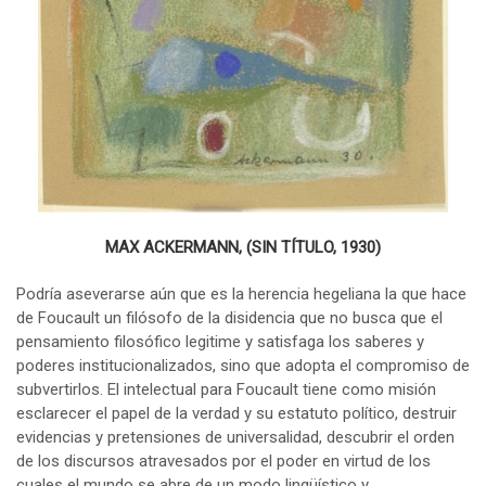
MAX ACKERMANN, (SIN TÍTULO, 1930)
Podría aseverarse aún que es la herencia hegeliana la que hace
de Foucault un filósofo de la disidencia que no busca que el
pensamiento filosófico legitime y satisfaga los saberes y
poderes institucionalizados, sino que adopta el compromiso de
subvertirlos. El intelectual para Foucault tiene como misión
esclarecer el papel de la verdad y su estatuto político, destruir
evidencias y pretensiones de universalidad, descubrir el orden
de los discursos atravesados por el poder en virtud de los
cuales el mundo se abre de un modo lingüístico y