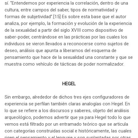
sí. “Entendemos por experiencia la correlación, dentro de una
cultura, entre campos del saber, tipos de normatividad y
formas de subjetividad”.
[15]
Es sobre esta base que el autor
analiza, por ejemplo, la formación y evolución de la experiencia
de la sexualidad a partir del siglo XVIII como dispositivo de
saber-poder, centrándose en las prácticas por las cuales los
individuos se vieron llevados a reconocerse como sujetos de
deseo, análisis que apunta a liberarnos del esquema de
pensamiento que hace de la sexualidad una constante y que se
muestra como vehículo de tácticas de poder normalizador.
HEGEL
Sin embargo, alrededor de dichos tres ejes configuradores de
experiencia se perfilan también claras analogías con Hegel. En
lo que se refiere a los discursos y saberes, objeto del análisis
arqueológico, podemos advertir que ya para Hegel todo lo que
vemos está filtrado por un entramado teórico que se articula
con categorías construidas social e históricamente, las cuales
rigen el pensamiento y el lenguaje y son suplantadas por otras