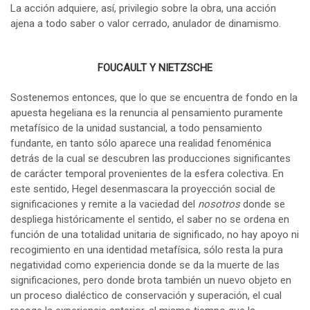
La acción adquiere, así, privilegio sobre la obra, una acción
ajena a todo saber o valor cerrado, anulador de dinamismo.
FOUCAULT Y NIETZSCHE
Sostenemos entonces, que lo que se encuentra de fondo en la
apuesta hegeliana es la renuncia al pensamiento puramente
metafísico de la unidad sustancial, a todo pensamiento
fundante, en tanto sólo aparece una realidad fenoménica
detrás de la cual se descubren las producciones significantes
de carácter temporal provenientes de la esfera colectiva. En
este sentido, Hegel desenmascara la proyección social de
significaciones y remite a la vaciedad del
nosotros
donde se
despliega históricamente el sentido, el saber no se ordena en
función de una totalidad unitaria de significado, no hay apoyo ni
recogimiento en una identidad metafísica, sólo resta la pura
negatividad como experiencia donde se da la muerte de las
significaciones, pero donde brota también un nuevo objeto en
un proceso dialéctico de conservación y superación, el cual