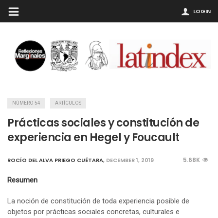
LOGIN
NÚMERO 54
ARTÍCULOS
Prácticas sociales y constitución de
experiencia en Hegel y Foucault
5.68K
ROCÍO DEL ALVA PRIEGO CUÉTARA
,
DECEMBER 1, 2019
Resumen
La noción de constitución de toda experiencia posible de
objetos por prácticas sociales concretas, culturales e