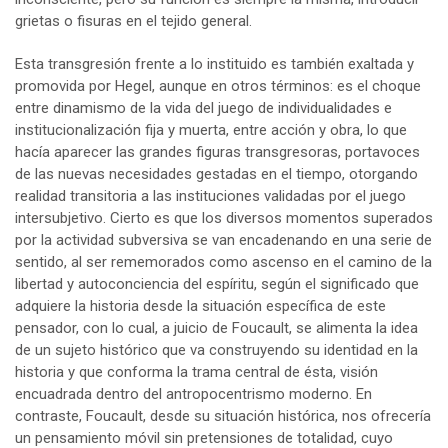
grietas o fisuras en el tejido general.
Esta transgresión frente a lo instituido es también exaltada y
promovida por Hegel, aunque en otros términos: es el choque
entre dinamismo de la vida del juego de individualidades e
institucionalización fija y muerta, entre acción y obra, lo que
hacía aparecer las grandes figuras transgresoras, portavoces
de las nuevas necesidades gestadas en el tiempo, otorgando
realidad transitoria a las instituciones validadas por el juego
intersubjetivo. Cierto es que los diversos momentos superados
por la actividad subversiva se van encadenando en una serie de
sentido, al ser rememorados como ascenso en el camino de la
libertad y autoconciencia del espíritu, según el significado que
adquiere la historia desde la situación específica de este
pensador, con lo cual, a juicio de Foucault, se alimenta la idea
de un sujeto histórico que va construyendo su identidad en la
historia y que conforma la trama central de ésta, visión
encuadrada dentro del antropocentrismo moderno. En
contraste, Foucault, desde su situación histórica, nos ofrecería
un pensamiento móvil sin pretensiones de totalidad, cuyo