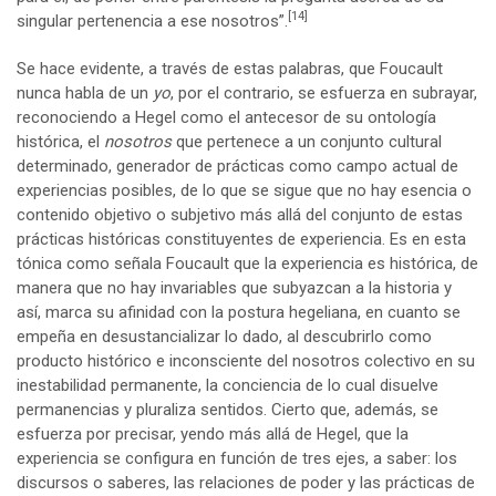
[14]
singular pertenencia a ese nosotros”.
Se hace evidente, a través de estas palabras, que Foucault
nunca habla de un
yo
, por el contrario, se esfuerza en subrayar,
reconociendo a Hegel como el antecesor de su ontología
histórica, el
nosotros
que pertenece a un conjunto cultural
determinado, generador de prácticas como campo actual de
experiencias posibles, de lo que se sigue que no hay esencia o
contenido objetivo o subjetivo más allá del conjunto de estas
prácticas históricas constituyentes de experiencia. Es en esta
tónica como señala Foucault que la experiencia es histórica, de
manera que no hay invariables que subyazcan a la historia y
así, marca su afinidad con la postura hegeliana, en cuanto se
empeña en desustancializar lo dado, al descubrirlo como
producto histórico e inconsciente del nosotros colectivo en su
inestabilidad permanente, la conciencia de lo cual disuelve
permanencias y pluraliza sentidos. Cierto que, además, se
esfuerza por precisar, yendo más allá de Hegel, que la
experiencia se configura en función de tres ejes, a saber: los
discursos o saberes, las relaciones de poder y las prácticas de