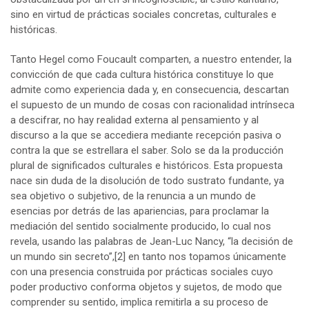
sino en virtud de prácticas sociales concretas, culturales e
históricas.
Tanto Hegel como Foucault comparten, a nuestro entender, la
convicción de que cada cultura histórica constituye lo que
admite como experiencia dada y, en consecuencia, descartan
el supuesto de un mundo de cosas con racionalidad intrínseca
a descifrar, no hay realidad externa al pensamiento y al
discurso a la que se accediera mediante recepción pasiva o
contra la que se estrellara el saber. Solo se da la producción
plural de significados culturales e históricos. Esta propuesta
nace sin duda de la disolución de todo sustrato fundante, ya
sea objetivo o subjetivo, de la renuncia a un mundo de
esencias por detrás de las apariencias, para proclamar la
mediación del sentido socialmente producido, lo cual nos
revela, usando las palabras de Jean-Luc Nancy, “la decisión de
un mundo sin secreto”,
[2]
en tanto nos topamos únicamente
con una presencia construida por prácticas sociales cuyo
poder productivo conforma objetos y sujetos, de modo que
comprender su sentido, implica remitirla a su proceso de