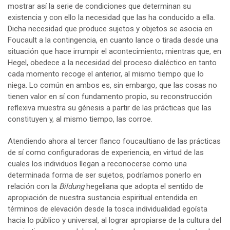
mostrar así la serie de condiciones que determinan su
existencia y con ello la necesidad que las ha conducido a ella.
Dicha necesidad que produce sujetos y objetos se asocia en
Foucault a la contingencia, en cuanto lance o tirada desde una
situación que hace irrumpir el acontecimiento; mientras que, en
Hegel, obedece a la necesidad del proceso dialéctico en tanto
cada momento recoge el anterior, al mismo tiempo que lo
niega. Lo común en ambos es, sin embargo, que las cosas no
tienen valor en sí con fundamento propio, su reconstrucción
reflexiva muestra su génesis a partir de las prácticas que las
constituyen y, al mismo tiempo, las corroe.
Atendiendo ahora al tercer flanco foucaultiano de las prácticas
de sí como configuradoras de experiencia, en virtud de las
cuales los individuos llegan a reconocerse como una
determinada forma de ser sujetos, podríamos ponerlo en
relación con la
Bildung
hegeliana que adopta el sentido de
apropiación de nuestra sustancia espiritual entendida en
términos de elevación desde la tosca individualidad egoísta
hacia lo público y universal, al lograr apropiarse de la cultura del