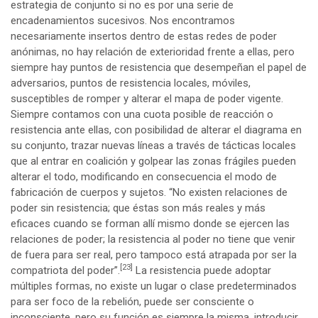
estrategia de conjunto si no es por una serie de
encadenamientos sucesivos. Nos encontramos
necesariamente insertos dentro de estas redes de poder
anónimas, no hay relación de exterioridad frente a ellas, pero
siempre hay puntos de resistencia que desempeñan el papel de
adversarios, puntos de resistencia locales, móviles,
susceptibles de romper y alterar el mapa de poder vigente.
Siempre contamos con una cuota posible de reacción o
resistencia ante ellas, con posibilidad de alterar el diagrama en
su conjunto, trazar nuevas líneas a través de tácticas locales
que al entrar en coalición y golpear las zonas frágiles pueden
alterar el todo, modificando en consecuencia el modo de
fabricación de cuerpos y sujetos. “No existen relaciones de
poder sin resistencia; que éstas son más reales y más
eficaces cuando se forman allí mismo donde se ejercen las
relaciones de poder; la resistencia al poder no tiene que venir
de fuera para ser real, pero tampoco está atrapada por ser la
[23]
compatriota del poder”.
La resistencia puede adoptar
múltiples formas, no existe un lugar o clase predeterminados
para ser foco de la rebelión, puede ser consciente o
inconsciente, pero su función es siempre la misma, introducir