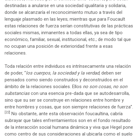
destinadas a anularse en una sociedad igualitaria y solidaria,
donde se alcanzaría el reconocimiento mutuo a través del
lenguaje plasmado en las leyes; mientras que para Foucault
estas relaciones de fuerza serían constitutivas de las prácticas
sociales mismas, inmanentes a todas ellas, ya sea de tipo
económico, familiar, sexual, institucional, etc.; de modo tal que
no ocupan una posición de exterioridad frente a esas
relaciones.
Toda relación entre individuos es intrínsecamente una relación
de poder, “
los cuerpos, la sociedad y la verdad,
deben ser
pensados como siendo construidos y deconstruidos en el
ámbito de la relaciones sociales. Ellos
no son cosas, no son
substancias
con una esencia pre-dada que se autodesarrolla,
sino que su ser se construye en relaciones entre hombre y
entre hombres y cosas, que son siempre relaciones de fuerza”.
[22]
No obstante, ante esta observación foucaultina, cabría
subrayar que tales enfrentamientos son en el fondo resultado
de la interacción social humana dinámica y viva que Hegel pone
como centro de sus consideraciones al ubicarla como el suelo