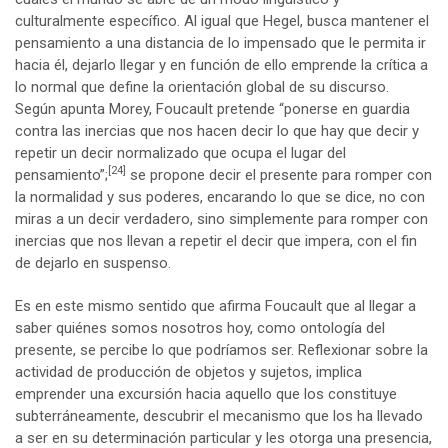
culturalmente específico. Al igual que Hegel, busca mantener el
pensamiento a una distancia de lo impensado que le permita ir
hacia él, dejarlo llegar y en función de ello emprende la crítica a
lo normal que define la orientación global de su discurso.
Según apunta Morey, Foucault pretende “ponerse en guardia
contra las inercias que nos hacen decir lo que hay que decir y
repetir un decir normalizado que ocupa el lugar del
[24]
pensamiento”;
se propone decir el presente para romper con
la normalidad y sus poderes, encarando lo que se dice, no con
miras a un decir verdadero, sino simplemente para romper con
inercias que nos llevan a repetir el decir que impera, con el fin
de dejarlo en suspenso.
Es en este mismo sentido que afirma Foucault que al llegar a
saber quiénes somos nosotros hoy, como ontología del
presente, se percibe lo que podríamos ser. Reflexionar sobre la
actividad de producción de objetos y sujetos, implica
emprender una excursión hacia aquello que los constituye
subterráneamente, descubrir el mecanismo que los ha llevado
a ser en su determinación particular y les otorga una presencia,