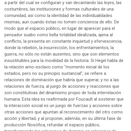
a partir del cual se configuran y van decantando las leyes, las
costumbres, las instituciones y formas culturales de una
comunidad, así como la identidad de las individualidades
mismas, aun cuando éstas no tomen conciencia de ello. De
modo que el espacio público, en lugar de aparecer para el
pensador suabo como bella totalidad idealizada, ajena al
conflicto, la presenta en constante inquietud y efervescencia,
donde la rebelión, la insurrección, los enfrentamientos, la
guerra, no sólo no están ausentes, sino que son elementos
insustituibles para la movilidad de la historia. Si Hegel habla de
la relación amo-esclavo como “momento inicial de los
estados; pero no su principio sustancial”, se refiere a
relaciones de dominación que habría que superar, y no a las
relaciones de fuerza, al juego de acciones y reacciones que
son constitutivas del dinamismo propio de toda interrelación
humana. Esta idea es reafirmada por Foucault al sostener que
la interacción social es un juego de fuerzas y acciones sobre
otras acciones que apuntan al reconocimiento del otro como
acción y libertad, y al proponer, además, en su última fase de
producción filosófica, refundar el espacio público,