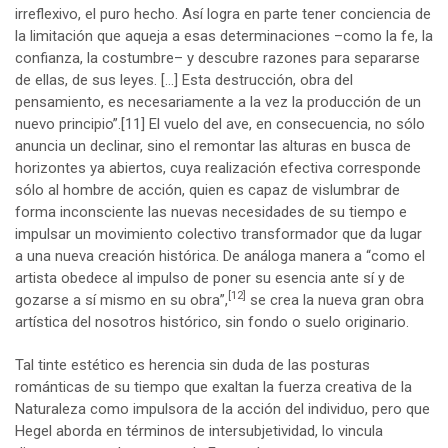
irreflexivo, el puro hecho. Así logra en parte tener conciencia de
la limitación que aqueja a esas determinaciones –como la fe, la
confianza, la costumbre– y descubre razones para separarse
de ellas, de sus leyes. […] Esta destrucción, obra del
pensamiento, es necesariamente a la vez la producción de un
nuevo principio”.
[11]
El vuelo del ave, en consecuencia, no sólo
anuncia un declinar, sino el remontar las alturas en busca de
horizontes ya abiertos, cuya realización efectiva corresponde
sólo al hombre de acción, quien es capaz de vislumbrar de
forma inconsciente las nuevas necesidades de su tiempo e
impulsar un movimiento colectivo transformador que da lugar
a una nueva creación histórica. De análoga manera a “como el
artista obedece al impulso de poner su esencia ante sí y de
[12]
gozarse a sí mismo en su obra”,
se crea la nueva gran obra
artística del nosotros histórico, sin fondo o suelo originario.
Tal tinte estético es herencia sin duda de las posturas
románticas de su tiempo que exaltan la fuerza creativa de la
Naturaleza como impulsora de la acción del individuo, pero que
Hegel aborda en términos de intersubjetividad, lo vincula