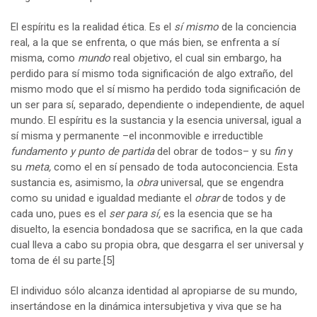
El espíritu es la realidad ética. Es el
sí mismo
de la conciencia
real, a la que se enfrenta, o que más bien, se enfrenta a sí
misma, como
mundo
real objetivo, el cual sin embargo, ha
perdido para sí mismo toda significación de algo extraño, del
mismo modo que el sí mismo ha perdido toda significación de
un ser para sí, separado, dependiente o independiente, de aquel
mundo. El espíritu es la sustancia y la esencia universal, igual a
sí misma y permanente –el inconmovible e irreductible
fundamento y punto de partida
del obrar de todos– y su
fin
y
su
meta,
como el en sí pensado de toda autoconciencia. Esta
sustancia es, asimismo, la
obra
universal, que se engendra
como su unidad e igualdad mediante el
obrar
de todos y de
cada uno, pues es el
ser para sí,
es la esencia que se ha
disuelto, la esencia bondadosa que se sacrifica, en la que cada
cual lleva a cabo su propia obra, que desgarra el ser universal y
toma de él su parte.
[5]
El individuo sólo alcanza identidad al apropiarse de su mundo,
insertándose en la dinámica intersubjetiva y viva que se ha