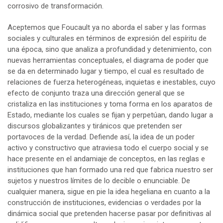
corrosivo de transformación.
Aceptemos que Foucault ya no aborda el saber y las formas
sociales y culturales en términos de expresión del espíritu de
una época, sino que analiza a profundidad y detenimiento, con
nuevas herramientas conceptuales, el diagrama de poder que
se da en determinado lugar y tiempo, el cual es resultado de
relaciones de fuerza heterogéneas, inquietas e inestables, cuyo
efecto de conjunto traza una dirección general que se
cristaliza en las instituciones y toma forma en los aparatos de
Estado, mediante los cuales se fijan y perpetúan, dando lugar a
discursos globalizantes y tiránicos que pretenden ser
portavoces de la verdad. Defiende así, la idea de un poder
activo y constructivo que atraviesa todo el cuerpo social y se
hace presente en el andamiaje de conceptos, en las reglas e
instituciones que han formado una red que fabrica nuestro ser
sujetos y nuestros límites de lo decible o enunciable. De
cualquier manera, sigue en pie la idea hegeliana en cuanto a la
construcción de instituciones, evidencias o verdades por la
dinámica social que pretenden hacerse pasar por definitivas al