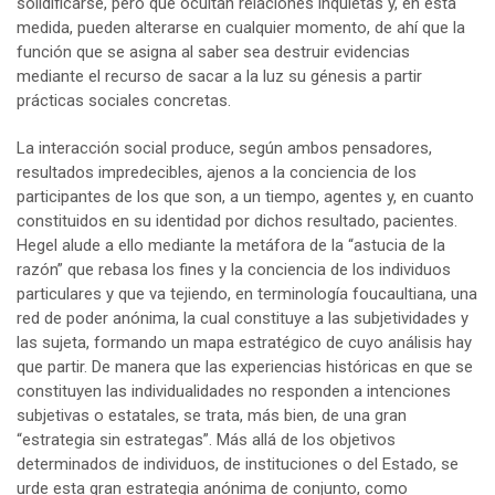
solidificarse, pero que ocultan relaciones inquietas y, en esta
medida, pueden alterarse en cualquier momento, de ahí que la
función que se asigna al saber sea destruir evidencias
mediante el recurso de sacar a la luz su génesis a partir
prácticas sociales concretas.
La interacción social produce, según ambos pensadores,
resultados impredecibles, ajenos a la conciencia de los
participantes de los que son, a un tiempo, agentes y, en cuanto
constituidos en su identidad por dichos resultado, pacientes.
Hegel alude a ello mediante la metáfora de la “astucia de la
razón” que rebasa los fines y la conciencia de los individuos
particulares y que va tejiendo, en terminología foucaultiana, una
red de poder anónima, la cual constituye a las subjetividades y
las sujeta, formando un mapa estratégico de cuyo análisis hay
que partir. De manera que las experiencias históricas en que se
constituyen las individualidades no responden a intenciones
subjetivas o estatales, se trata, más bien, de una gran
“estrategia sin estrategas”. Más allá de los objetivos
determinados de individuos, de instituciones o del Estado, se
urde esta gran estrategia anónima de conjunto, como