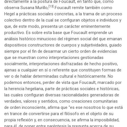
directamente a la postura de Foucault, en tanto que, como
[13]
observa Susana Murillo,
Foucault remite también como
Hegel a prácticas sociales concretas, a la trama de un proceso
colectivo dentro de la cual se configuran objetos e individuos y
que, de este modo, presenta un carácter eminentemente
productivo. Es sobre esta base que Foucault emprende un
análisis histórico minucioso del régimen social del que emanan
dispositivos constructores de cuerpos y subjetividades, guiado
siempre por el fin de desarmar un cierto orden de evidencias
que se muestran como interpretaciones gestionadas
socialmente, interpretaciones disfrazadas de hecho positivo,
ajenas a cualquier en sí o referente que constituyen formas de
ver o de hablar determinadas cultural e históricamente. No
podemos entonces, perder de vista que Foucault, marcado por
la herencia hegeliana, parte de prácticas sociales e históricas,
las cuales configuran diversas racionalidades generadoras de
verdades, valores y sentidos, como creaciones comunitarias
de orden inconsciente, afirma que “es ese nosotros lo que está
en trance de convertirse para el filósofo en el objeto de su
propia reflexión y, en consecuencia, se afirma la imposibilidad,
para él, de poner entre paréntesis la pregunta acerca de su