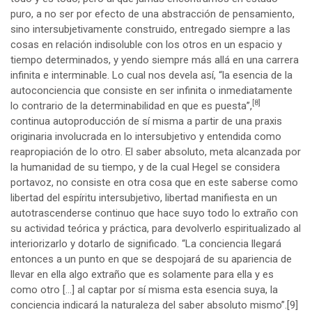
puro, a no ser por efecto de una abstracción de pensamiento,
sino intersubjetivamente construido, entregado siempre a las
cosas en relación indisoluble con los otros en un espacio y
tiempo determinados, y yendo siempre más allá en una carrera
infinita e interminable. Lo cual nos devela así, “la esencia de la
autoconciencia que consiste en ser infinita o inmediatamente
[8]
lo contrario de la determinabilidad en que es puesta”,
continua autoproducción de sí misma a partir de una praxis
originaria involucrada en lo intersubjetivo y entendida como
reapropiación de lo otro. El saber absoluto, meta alcanzada por
la humanidad de su tiempo, y de la cual Hegel se considera
portavoz, no consiste en otra cosa que en este saberse como
libertad del espíritu intersubjetivo, libertad manifiesta en un
autotrascenderse continuo que hace suyo todo lo extraño con
su actividad teórica y práctica, para devolverlo espiritualizado al
interiorizarlo y dotarlo de significado. “La conciencia llegará
entonces a un punto en que se despojará de su apariencia de
llevar en ella algo extraño que es solamente para ella y es
como otro […] al captar por sí misma esta esencia suya, la
conciencia indicará la naturaleza del saber absoluto mismo”.
[9]