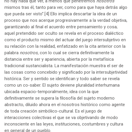
no hay nada que ver, a menos que penetremos
nosotros
mismos tras él, tanto para ver, como para que haya detrás algo
que pueda ser visto”.
[4]
Ello implica descartar la idea de un
proceso que nos acerque progresivamente a la verdad objetiva,
garantizando al final el acuerdo entre pensamiento y cosa;
aquel pretendido ser oculto se revela en el proceso dialéctico
como el producto mismo del actuar del juego intersubjetivo en
su relación con la realidad, enfatizado en la cita anterior con la
palabra
nosotros,
con lo cual se cierra definitivamente la
distancia entre ser y apariencia, abierta por la metafísica
tradicional sustancialista. La manifestación muestra el ser de
las cosas como concebido y significado por la intersubjetividad
histórica. Ser y sentido se identifican y todo saber se revela
como un co-saber. El sujeto deviene pluralidad interhumana
ubicada espacio-temporalmente, idea con la que
definitivamente se supera la filosofía del sujeto moderno
abstracto, diluido ahora en el nosotros histórico como agente
de toda creación simbólico-cultural. Es el juego de
interacciones colectivas el que se va objetivando de modo
inconsciente en las leyes, instituciones, costumbres y cultura
en general de un pueblo.