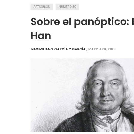
ARTÍCULOS
NÚMERO 50
Sobre el panóptico:
Han
MAXIMILIANO GARCÍA Y GARCÍA
,
MARCH 28, 2019