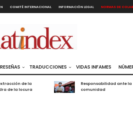
ÓN
COMITÉ INTERNACIONAL
INFORMACIÓN LEGAL
NORMAS DE COLA
RESEÑAS
TRADUCCIONES
VIDAS INFAMES
NÚMER
xtracción de la
Responsabilidad ante la
ra de la locura
comunidad