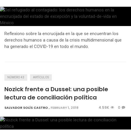
Reflexiono sobre la encrucijada en la que se encuentran los
derechos humanos a causa de la crisis multidimensional que
ha generado el COVID-19 en todo el mundo.
NÚMERO 43
ARTÍCULOS
Nozick frente a Dussel: una posible
lectura de conciliación política
4.59K
0
SALVADOR SOLÍS CASTRO
,
FEBRUARY 1, 2018