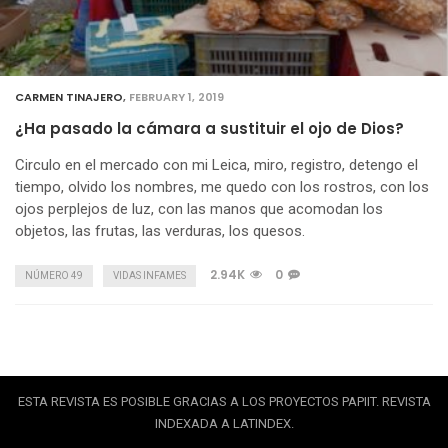
CARMEN TINAJERO
,
FEBRUARY 1, 2019
¿Ha pasado la cámara a sustituir el ojo de Dios?
Circulo en el mercado con mi Leica, miro, registro, detengo el
tiempo, olvido los nombres, me quedo con los rostros, con los
ojos perplejos de luz, con las manos que acomodan los
objetos, las frutas, las verduras, los quesos.
2.94K
0
NÚMERO 49
VIDAS INFAMES
ESTA REVISTA ES POSIBLE GRACIAS A LOS PROYECTOS PAPIIT. REVISTA
INDEXADA A LATINDEX.