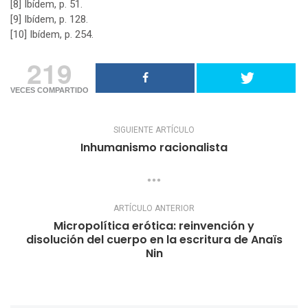
[8]
Ibídem, p. 51.
[9]
Ibídem, p. 128.
[10]
Ibídem, p. 254.
219
VECES COMPARTIDO
SIGUIENTE ARTÍCULO
Inhumanismo racionalista
ARTÍCULO ANTERIOR
Micropolítica erótica: reinvención y
disolución del cuerpo en la escritura de Anaïs
Nin