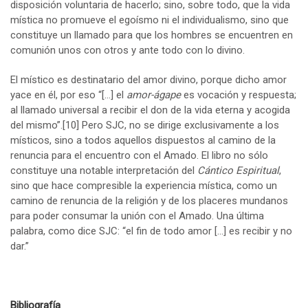
disposición voluntaria de hacerlo; sino, sobre todo, que la vida
mística no promueve el egoísmo ni el individualismo, sino que
constituye un llamado para que los hombres se encuentren en
comunión unos con otros y ante todo con lo divino.
El místico es destinatario del amor divino, porque dicho amor
yace en él, por eso “[…] el
amor-ágape
es vocación y respuesta;
al llamado universal a recibir el don de la vida eterna y acogida
del mismo”.
[10]
Pero SJC, no se dirige exclusivamente a los
místicos, sino a todos aquellos dispuestos al camino de la
renuncia para el encuentro con el Amado. El libro no sólo
constituye una notable interpretación del
Cántico Espiritual
,
sino que hace compresible la experiencia mística, como un
camino de renuncia de la religión y de los placeres mundanos
para poder consumar la unión con el Amado. Una última
palabra, como dice SJC: “el fin de todo amor […] es recibir y no
dar.”
Bibliografía