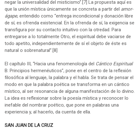
negar la universalidad del misticismo”.
[7]
La propuesta aquí es
que la unión mística únicamente se concreta a partir del
amor-
ágape
, entendido como “entrega incondicional y donación libre
de sí; es ofrenda existencial. En la ofrenda de sí, la exigencia se
transfigura por su contacto intuitivo con la otredad. Para
entregarse a lo totalmente Otro, el espiritual debe vaciarse de
todo apetito, independientemente de sí el objeto de éste es
natural o sobrenatural”.
[8]
El capítulo III, “Hacia una fenomenología del
Cántico Espiritual
B. Principios hermenéuticos”, pone en el centro de la reflexión
filosófica al lenguaje, la palabra y el habla. Se trata de pensar el
modo en que la palabra poética se transforma en un cántico
místico, al ser resonancia de alguna manifestación de lo divino.
La idea es reflexionar sobre la poesía mística y reconocer lo
inefable del nombrar poético, que pone en palabras una
experiencia y, al hacerlo, da cuenta de ella.
SAN JUAN DE LA CRUZ