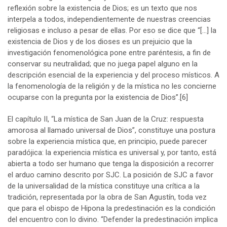
reflexión sobre la existencia de Dios; es un texto que nos
interpela a todos, independientemente de nuestras creencias
religiosas e incluso a pesar de ellas. Por eso se dice que “[…] la
existencia de Dios y de los dioses es un prejuicio que la
investigación fenomenológica pone entre paréntesis, a fin de
conservar su neutralidad; que no juega papel alguno en la
descripción esencial de la experiencia y del proceso místicos. A
la fenomenología de la religión y de la mística no les concierne
ocuparse con la pregunta por la existencia de Dios”.
[6]
El capítulo II, “La mística de San Juan de la Cruz: respuesta
amorosa al llamado universal de Dios”, constituye una postura
sobre la experiencia mística que, en principio, puede parecer
paradójica: la experiencia mística es universal y, por tanto, está
abierta a todo ser humano que tenga la disposición a recorrer
el arduo camino descrito por SJC. La posición de SJC a favor
de la universalidad de la mística constituye una crítica a la
tradición, representada por la obra de San Agustín, toda vez
que para el obispo de Hipona la predestinación es la condición
del encuentro con lo divino. “Defender la predestinación implica