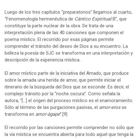
Luego de los tres capítulos “preparatorios” llegamos al cuarto,
“Fenomenología hermenéutica de
Cántico Espiritual
B”, que
constituye la parte nuclear de la obra. Se trata de una
interpretación plena de las 40 canciones que componen el
poema místico. El recorrido por esas páginas permite
comprender el tránsito del deseo de Dios a su encuentro. La
belleza la poesía de SJC se transforma en una interpretación y
descripción de la experiencia mística.
El amor místico parte de la iniciativa del Amado, que produce
sobre la amada una herida de amor, que permite iniciar el
itinerario de la búsqueda del Dios que se esconde. Es decir, el
complejo tránsito por la “noche oscura”. Como señala la
autora, “[…] el origen del proceso místico es el enamoramiento.
Sólo al término de las purgaciones pasivas, el
amor-eros
se
transforma en
amor-ágape
”.
[9]
El recorrido por las canciones permite comprender no sólo que
la vía mística se encuentra abierta para todo aquel que tenga la