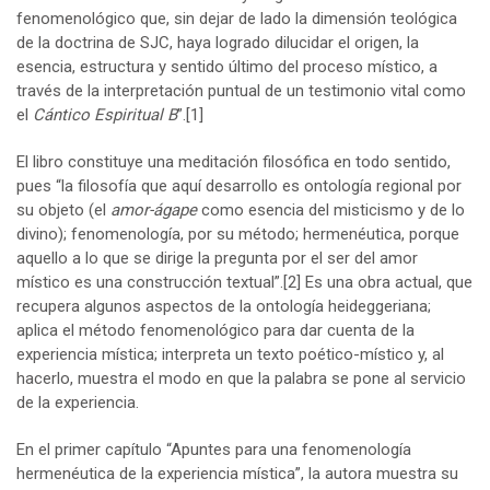
fenomenológico que, sin dejar de lado la dimensión teológica
de la doctrina de SJC, haya logrado dilucidar el origen, la
esencia, estructura y sentido último del proceso místico, a
través de la interpretación puntual de un testimonio vital como
el
Cántico Espiritual B
”.
[1]
El libro constituye una meditación filosófica en todo sentido,
pues “la filosofía que aquí desarrollo es ontología regional por
su objeto (el
amor-ágape
como esencia del misticismo y de lo
divino); fenomenología, por su método; hermenéutica, porque
aquello a lo que se dirige la pregunta por el ser del amor
místico es una construcción textual”.
[2]
Es una obra actual, que
recupera algunos aspectos de la ontología heideggeriana;
aplica el método fenomenológico para dar cuenta de la
experiencia mística; interpreta un texto poético-místico y, al
hacerlo, muestra el modo en que la palabra se pone al servicio
de la experiencia.
En el primer capítulo “Apuntes para una fenomenología
hermenéutica de la experiencia mística”, la autora muestra su