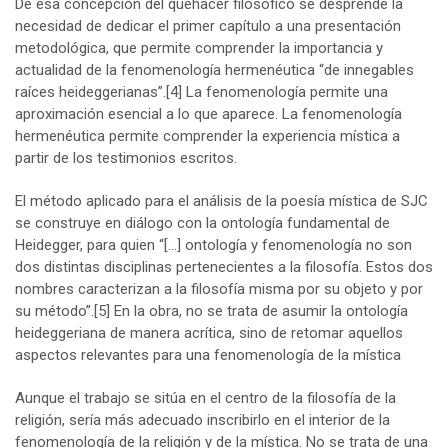
De esa concepción del quehacer filosófico se desprende la
necesidad de dedicar el primer capítulo a una presentación
metodológica, que permite comprender la importancia y
actualidad de la fenomenología hermenéutica “de innegables
raíces heideggerianas”.
[4]
La fenomenología permite una
aproximación esencial a lo que aparece. La fenomenología
hermenéutica permite comprender la experiencia mística a
partir de los testimonios escritos.
El método aplicado para el análisis de la poesía mística de SJC
se construye en diálogo con la ontología fundamental de
Heidegger, para quien “[…] ontología y fenomenología no son
dos distintas disciplinas pertenecientes a la filosofía. Estos dos
nombres caracterizan a la filosofía misma por su objeto y por
su método”.
[5]
En la obra, no se trata de asumir la ontología
heideggeriana de manera acrítica, sino de retomar aquellos
aspectos relevantes para una fenomenología de la mística
Aunque el trabajo se sitúa en el centro de la filosofía de la
religión, sería más adecuado inscribirlo en el interior de la
fenomenología de la religión y de la mística. No se trata de una