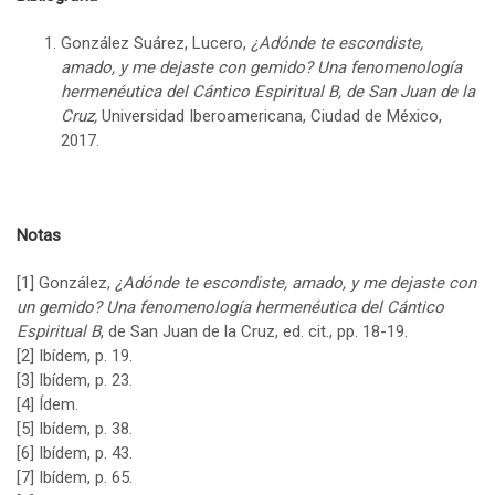
González Suárez, Lucero,
¿Adónde te escondiste,
amado, y me dejaste con gemido? Una fenomenología
hermenéutica del Cántico Espiritual B, de San Juan de la
Cruz,
Universidad Iberoamericana, Ciudad de México,
2017.
Notas
[1]
González,
¿Adónde te escondiste, amado, y me dejaste con
un gemido? Una fenomenología hermenéutica del Cántico
Espiritual B
, de San Juan de la Cruz, ed. cit., pp. 18-19.
[2]
Ibídem, p. 19.
[3]
Ibídem, p. 23.
[4]
Ídem.
[5]
Ibídem, p. 38.
[6]
Ibídem, p. 43.
[7]
Ibídem, p. 65.