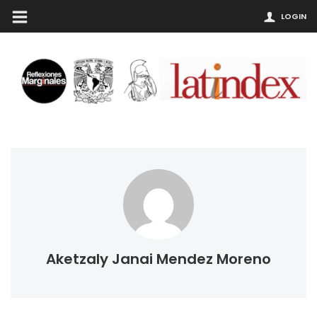
LOGIN
Aketzaly Janai Mendez Moreno